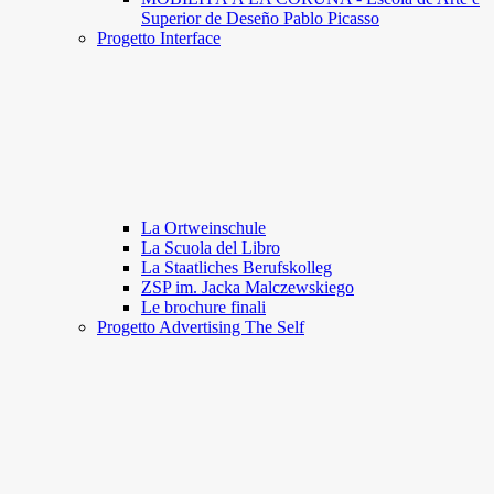
Superior de Deseño Pablo Picasso
Progetto Interface
La Ortweinschule
La Scuola del Libro
La Staatliches Berufskolleg
ZSP im. Jacka Malczewskiego
Le brochure finali
Progetto Advertising The Self