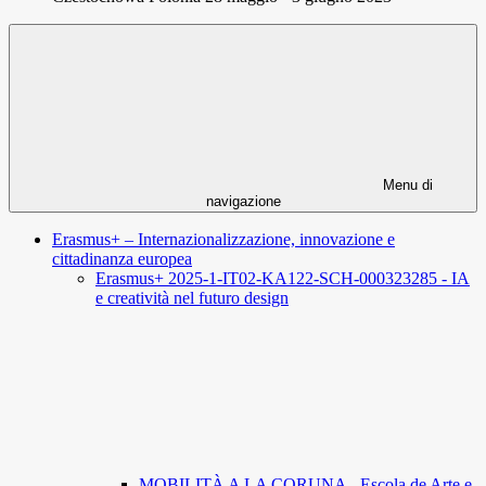
Menu di
navigazione
Erasmus+ – Internazionalizzazione, innovazione e
cittadinanza europea
Erasmus+ 2025-1-IT02-KA122-SCH-000323285 - IA
e creatività nel futuro design
MOBILITÀ A LA CORUNA - Escola de Arte e