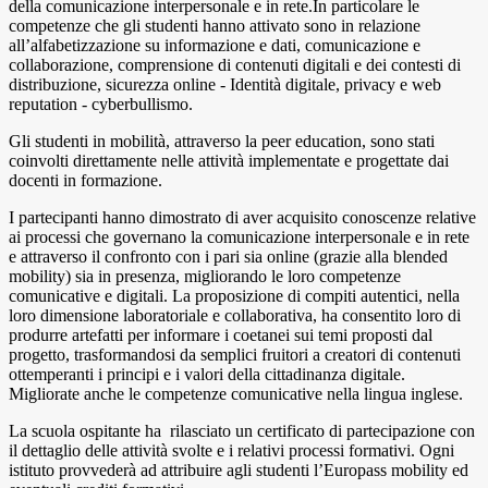
della comunicazione interpersonale e in rete.In particolare le
competenze che gli studenti hanno attivato sono in relazione
all’alfabetizzazione su informazione e dati, comunicazione e
collaborazione, comprensione di contenuti digitali e dei contesti di
distribuzione, sicurezza online - Identità digitale, privacy e web
reputation - cyberbullismo.
Gli studenti in mobilità, attraverso la peer education, sono stati
coinvolti direttamente nelle attività implementate e progettate dai
docenti in formazione.
I partecipanti hanno dimostrato di aver acquisito conoscenze relative
ai processi che governano la comunicazione interpersonale e in rete
e attraverso il confronto con i pari sia online (grazie alla blended
mobility) sia in presenza, migliorando le loro competenze
comunicative e digitali. La proposizione di compiti autentici, nella
loro dimensione laboratoriale e collaborativa, ha consentito loro di
produrre artefatti per informare i coetanei sui temi proposti dal
progetto, trasformandosi da semplici fruitori a creatori di contenuti
ottemperanti i principi e i valori della cittadinanza digitale.
Migliorate anche le competenze comunicative nella lingua inglese.
La scuola ospitante ha rilasciato un certificato di partecipazione con
il dettaglio delle attività svolte e i relativi processi formativi. Ogni
istituto provvederà ad attribuire agli studenti l’Europass mobility ed