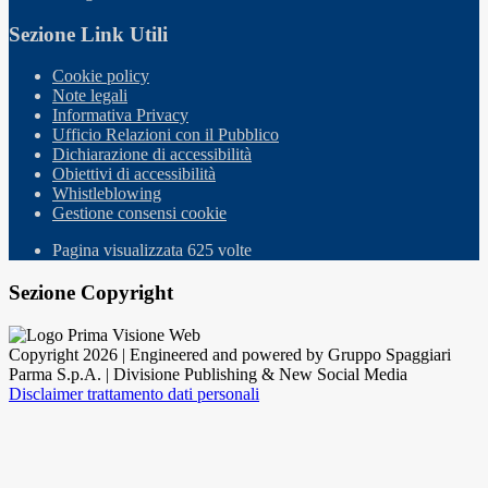
Sezione Link Utili
Cookie policy
Note legali
Informativa Privacy
Ufficio Relazioni con il Pubblico
Dichiarazione di accessibilità
Obiettivi di accessibilità
Whistleblowing
Gestione consensi cookie
Pagina visualizzata
625
volte
Sezione Copyright
Copyright 2026 | Engineered and powered by Gruppo Spaggiari
Parma S.p.A. | Divisione Publishing & New Social Media
Disclaimer trattamento dati personali