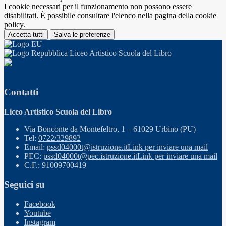
I cookie necessari per il funzionamento non possono essere
disabilitati. È possibile consultare l'elenco nella pagina della cookie
policy.
Accetta tutti
Salva le preferenze
Liceo Artistico Scuola del Libro
Contatti
Liceo Artistico Scuola del Libro
Via Bonconte da Montefeltro, 1 – 61029 Urbino (PU)
Tel:
0722/329892
Email:
pssd04000t@istruzione.it
Link per inviare una mail
PEC:
pssd04000t@pec.istruzione.it
Link per inviare una mail
C.F.: 91009700419
Seguici su
Facebook
Youtube
Instagram