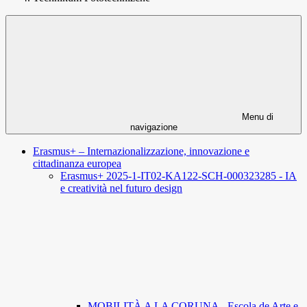
Menu di
navigazione
Erasmus+ – Internazionalizzazione, innovazione e
cittadinanza europea
Erasmus+ 2025-1-IT02-KA122-SCH-000323285 - IA
e creatività nel futuro design
MOBILITÀ A LA CORUNA - Escola de Arte e