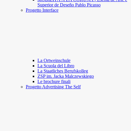
Superior de Deseño Pablo Picasso
Progetto Interface
La Ortweinschule
La Scuola del Libro
La Staatliches Berufskolleg
ZSP im. Jacka Malczewskiego
Le brochure finali
Progetto Advertising The Self