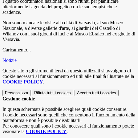
I quattro coordinatori nazionali si sono riuniti per pianificare
ulteriormente l'agenda del progetto con le sue tempistiche e
scadenze.
Non sono mancate le visite alla città di Varsavia, al suo Museo
Nazionale, a diverse gallerie d'arte, ai giardini del Castello di
Wilanov con i suoi giochi di luci e al Museo Ebraico nel ex ghetto di
Varsavia.
Caricamento...
Notizie
Questo sito o gli strumenti terzi da questo utilizzati si avvalgono di
cookie necessari al funzionamento ed utili alle finalità illustrate nella
COOKIE POLICY
.
Personalizza
Rifiuta tutti
i cookies
Accetta tutti
i cookies
Gestione cookie
In questa schermata è possibile scegliere quali cookie consentire.
I cookie necessari sono quelli che consentono il funzionamento della
piattaforma e non è possibile disabilitarli.
Per conoscere quali sono i cookie necessari al funzionamento potete
visionare la
COOKIE POLICY
.