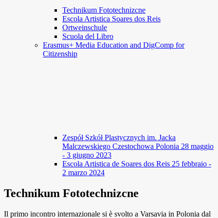
Technikum Fototechnizcne
Escola Artistica Soares dos Reis
Ortweinschule
Scuola del Libro
Erasmus+ Media Education and DigComp for
Citizenship
Zespół Szkół Plastycznych im. Jacka
Malczewskiego Czestochowa Polonia 28 maggio
- 3 giugno 2023
Escola Artistica de Soares dos Reis 25 febbraio -
2 marzo 2024
Technikum Fototechnizcne
Il primo incontro internazionale si è svolto a Varsavia in Polonia dal