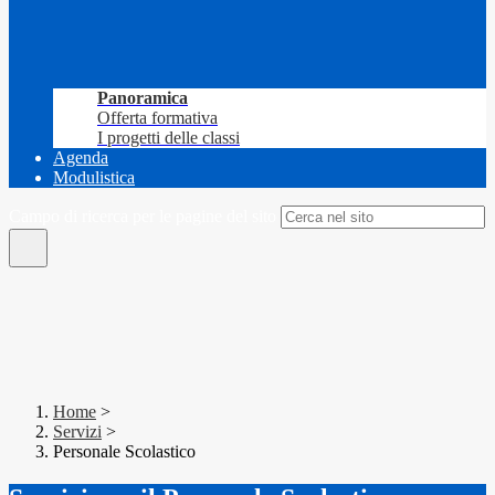
Panoramica
Offerta formativa
I progetti delle classi
Agenda
Modulistica
Campo di ricerca per le pagine del sito
Home
>
Servizi
>
Personale Scolastico