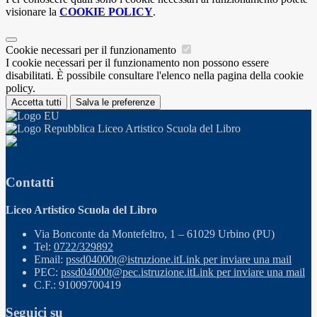
visionare la
COOKIE POLICY
.
Cookie necessari per il funzionamento
I cookie necessari per il funzionamento non possono essere
disabilitati. È possibile consultare l'elenco nella pagina della cookie
policy.
Accetta tutti
Salva le preferenze
Liceo Artistico Scuola del Libro
Contatti
Liceo Artistico Scuola del Libro
Via Bonconte da Montefeltro, 1 – 61029 Urbino (PU)
Tel:
0722/329892
Email:
pssd04000t@istruzione.it
Link per inviare una mail
PEC:
pssd04000t@pec.istruzione.it
Link per inviare una mail
C.F.: 91009700419
Seguici su