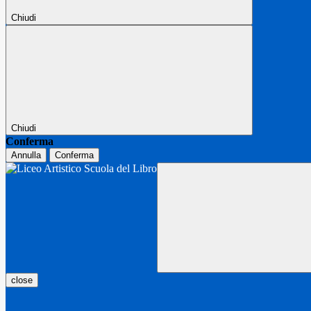
Chiudi
Chiudi
Conferma
Annulla
Conferma
close