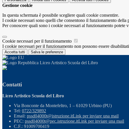
Gestione cookie
In questa schermata è possibile scegliere quali cookie consentire.
I cookie necessari sono quelli che consentono il funzionamento della pi
Per conoscere quali sono i cookie necessari al funzionamento potete v
Cookie necessari per il funzionamento
I cookie necessari per il funzionamento non possono essere disabilitati.
Accetta tutti
Salva le preferenze
Liceo Artistico Scuola del Libro
Contatti
Liceo Artistico Scuola del Libro
Via Bonconte da Montefeltro, 1 – 61029 Urbino (PU)
Tel:
0722/329892
Email:
pssd04000t@istruzione.it
Link per inviare una mail
PEC:
pssd04000t@pec.istruzione.it
Link per inviare una mail
C.F.: 91009700419