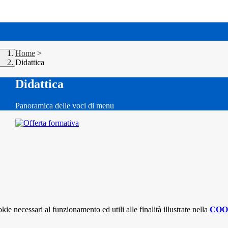
Home
>
Didattica
Didattica
Panoramica delle voci di menu
kie necessari al funzionamento ed utili alle finalità illustrate nella
COO