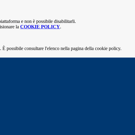
attaforma e non è possibile disabilitarli.
isionare la
COOKIE POLICY
.
 È possibile consultare l'elenco nella pagina della cookie policy.