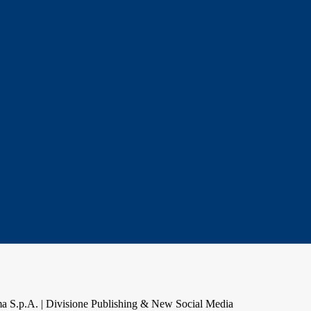
a S.p.A. | Divisione Publishing & New Social Media