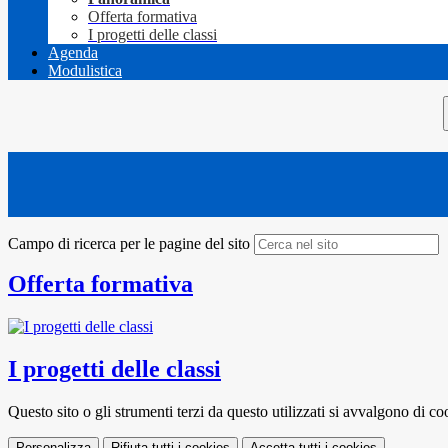
Offerta formativa
I progetti delle classi
Agenda
Modulistica
Campo di ricerca per le pagine del sito
Offerta formativa
I progetti delle classi
Questo sito o gli strumenti terzi da questo utilizzati si avvalgono di coo
Personalizza
Rifiuta tutti
i cookies
Accetta tutti
i cookies