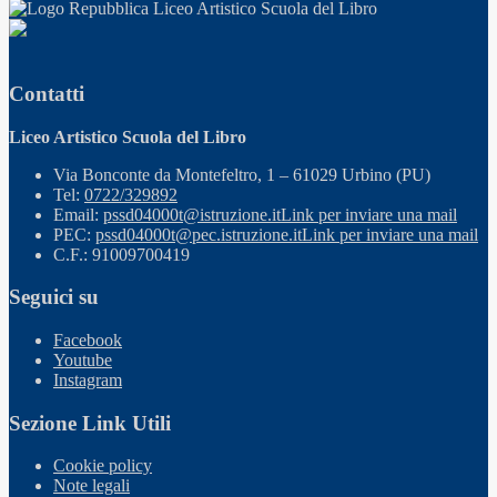
Liceo Artistico Scuola del Libro
Contatti
Liceo Artistico Scuola del Libro
Via Bonconte da Montefeltro, 1 – 61029 Urbino (PU)
Tel:
0722/329892
Email:
pssd04000t@istruzione.it
Link per inviare una mail
PEC:
pssd04000t@pec.istruzione.it
Link per inviare una mail
C.F.: 91009700419
Seguici su
Facebook
Youtube
Instagram
Sezione Link Utili
Cookie policy
Note legali