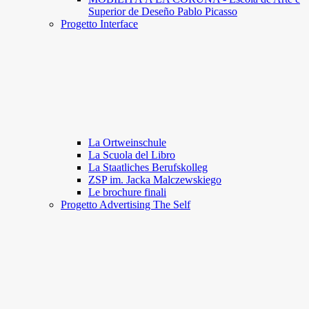
Superior de Deseño Pablo Picasso
Progetto Interface
La Ortweinschule
La Scuola del Libro
La Staatliches Berufskolleg
ZSP im. Jacka Malczewskiego
Le brochure finali
Progetto Advertising The Self