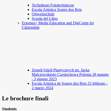
Technikum Fototechnizcne
Escola Artistica Soares dos Reis
Ortweinschule
Scuola del Libro
Erasmus+ Media Education and DigComp for
Citizenship
Zespół Szkół Plastycznych im. Jacka
Malczewskiego Czestochowa Polonia 28 maggio
- 3 giugno 2023
Escola Artistica de Soares dos Reis 25 febbraio -
2 marzo 2024
Le brochure finali
Students