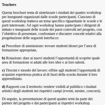
Teachers
Questa brochure tenta di sintetizzare i risultati dei quattro workshop
per insegnanti organizzati dalle scuole partecipanti. Ciascuno di
questi workshop trattava un tema specifico riguardante le scuole e le
parti interessate. Ad ogni workshop hanno partecipato i dirigenti di
istituto e insegnanti delle scuole dei paesi coinvolti nel progetto, con
l’obiettivo di presentare, confrontare e discutere concetti relativi alla
progettazione delle seguenti interfacce:
a)
Procedure di ammissione: trovare studenti idonei per l’area di
formazione appropriata.
b)
Rotazione: dare ai nuovi studenti l’opportunità di scoprire quale
area di formazione si adatti alle loro idee e ai loro talenti.
c)
Tirocini e mondo del lavoro: offrire agli studenti l’opportunità di
acquisire esperienza pratica al di fuori della scuola durante il loro
apprendistato.
d)
Rapporti con il territorio: rendere visibili al pubblico i risultati
artistici degli studenti nei rispettivi campi (eventi, mostre, concorsi).
Di seguito, la presentazione di questi quattro temi da parte dei
partner del progetto e dai partecipanti ai rispettivi workshop.