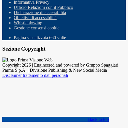
Informativa Privacy
Ufficio Relazioni con il Pubblico
Dichiarazione di accessibilità
Obiettivi di accessibilità
Whistleblowing
Gestione consensi cookie
Pagina visualizzata
660
volte
Sezione Copyright
Copyright 2026 | Engineered and powered by Gruppo Spaggiari
Parma S.p.A. | Divisione Publishing & New Social Media
Disclaimer trattamento dati personali
Back to top