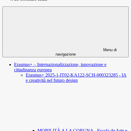
Menu di
navigazione
Erasmus+ – Internazionalizzazione, innovazione e
cittadinanza europea
Erasmus+ 2025-1-IT02-KA122-SCH-000323285 - IA
e creatività nel futuro design
MOBILITÀ A LA CORUNA - Escola de Arte e