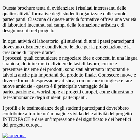
Questa brochure tenta di evidenziare i risultati interessanti delle
quattro attività formative degli studenti organizzate dalle scuole
partecipanti. Ciascuna di queste attività formative offriva una varietà
di laboratori incentrati sui campi della formazione artistica e di
design inseriti nel progetto.
In ogni attività di laboratorio, gli studenti di tutti i paesi partecipanti
dovevano discutere e condividere le idee per la progettazione e la
creazione di “opere d’arte”.
I processi, quali comunicare e negoziare idee e concetti in una lingua
straniera, definire ruoli e dividere le fasi di lavoro, creare e
presentare insieme dei prodotti, sono stati altrettanto importanti e
talvolta anche più importanti del prodotto finale. Conoscere nuove e
diverse forme di espressione artistica, comunicare in inglese e fare
nuove amicizie - questo è il principale vantaggio della
partecipazione ai workshop e ai progetti europei, come dimostrano
le testimonianze degli studenti partecipanti.
I profili e le testimonianze degli studenti partecipanti dovrebbero
contribuire a fornire un’immagine vivida delle attività del progetto
INTERFACE e dare un’impressione del significato e dei benefici
dei progetti europei.