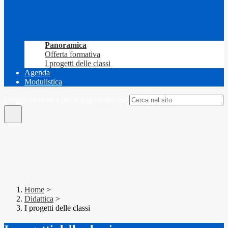
Panoramica
Offerta formativa
I progetti delle classi
Agenda
Modulistica
Campo di ricerca per le pagine del sito
Home
>
Didattica
>
I progetti delle classi