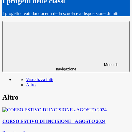
I progetti delle classi
I progetti creati dai docenti della scuola e a disposizione di tutti
Menu di
navigazione
Visualizza tutti
Altro
Altro
CORSO ESTIVO DI INCISIONE - AGOSTO 2024