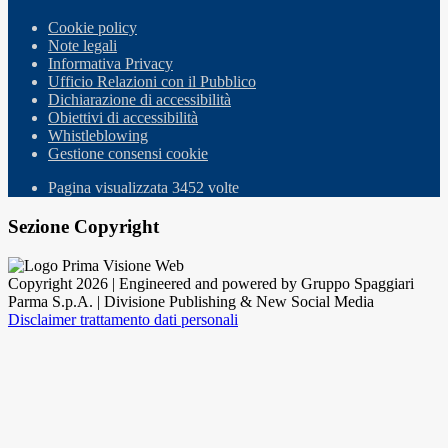
Cookie policy
Note legali
Informativa Privacy
Ufficio Relazioni con il Pubblico
Dichiarazione di accessibilità
Obiettivi di accessibilità
Whistleblowing
Gestione consensi cookie
Pagina visualizzata
3452
volte
Sezione Copyright
Copyright 2026 | Engineered and powered by Gruppo Spaggiari
Parma S.p.A. | Divisione Publishing & New Social Media
Disclaimer trattamento dati personali