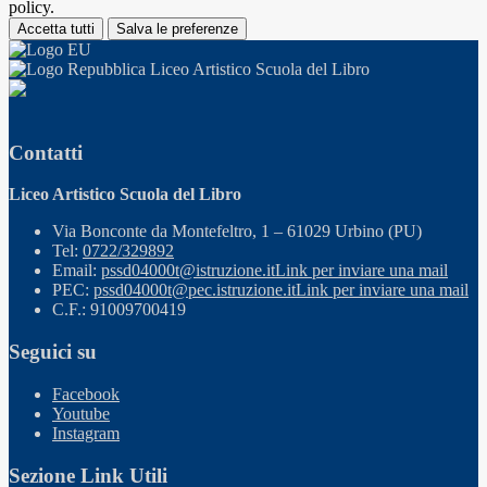
policy.
Accetta tutti
Salva le preferenze
Liceo Artistico Scuola del Libro
Contatti
Liceo Artistico Scuola del Libro
Via Bonconte da Montefeltro, 1 – 61029 Urbino (PU)
Tel:
0722/329892
Email:
pssd04000t@istruzione.it
Link per inviare una mail
PEC:
pssd04000t@pec.istruzione.it
Link per inviare una mail
C.F.: 91009700419
Seguici su
Facebook
Youtube
Instagram
Sezione Link Utili