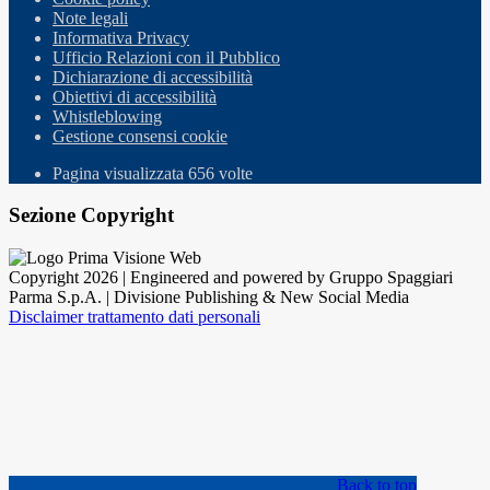
Note legali
Informativa Privacy
Ufficio Relazioni con il Pubblico
Dichiarazione di accessibilità
Obiettivi di accessibilità
Whistleblowing
Gestione consensi cookie
Pagina visualizzata
656
volte
Sezione Copyright
Copyright 2026 | Engineered and powered by Gruppo Spaggiari
Parma S.p.A. | Divisione Publishing & New Social Media
Disclaimer trattamento dati personali
Back to top