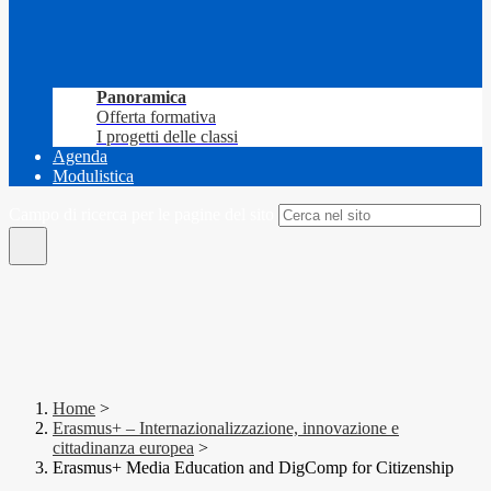
Panoramica
Offerta formativa
I progetti delle classi
Agenda
Modulistica
Campo di ricerca per le pagine del sito
Home
>
Erasmus+ – Internazionalizzazione, innovazione e
cittadinanza europea
>
Erasmus+ Media Education and DigComp for Citizenship