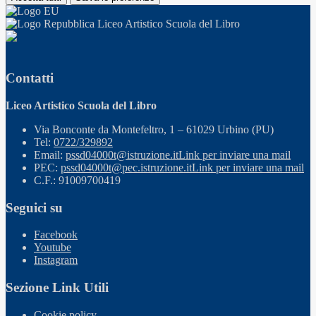
Liceo Artistico Scuola del Libro
Contatti
Liceo Artistico Scuola del Libro
Via Bonconte da Montefeltro, 1 – 61029 Urbino (PU)
Tel:
0722/329892
Email:
pssd04000t@istruzione.it
Link per inviare una mail
PEC:
pssd04000t@pec.istruzione.it
Link per inviare una mail
C.F.: 91009700419
Seguici su
Facebook
Youtube
Instagram
Sezione Link Utili
Cookie policy