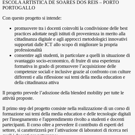
ESCOLA ARTÍSTICA DE SOARES DOS REIS – PORTO
PORTOGALLO
Con questo progetto si intende:
promuovere tra i docenti coinvolti la condivisione delle best
practices adottate negli istituti di provenienza in merito alla
cittadinanza digitale e agli approcci metodologici innovativi
supportati dalle ICT allo scopo di migliorare la propria
professionalità
consentire agli studenti, in particolare a quelli in situazione di
svantaggio socio-economico, di fruire di una esperienza
formativa in grado di promuovere l’acquisizione delle
competenze sociali e inclusive grazie al confronto con culture
differenti e alla riflessione sui temi della media education e
della cittadinanza attiva
Il progetto prevede l’adozione della blended mobility per tutte le
attività proposte.
Il primo step del progetto consiste nella realizzazione di un corso di
formazione sui temi della media education e delle tecnologie digitali
per l'insegnamento e l'apprendimento rivolto a studenti e docenti
partecipanti. Il corso oltre a prevedere il contributo di esperti del
settore, si caratterizzerà per l’attivazione di laboratori di ricerca nei