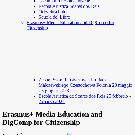
Technikum Fototechnizcne
Escola Artistica Soares dos Reis
Ortweinschule
Scuola del Libro
Erasmus+ Media Education and DigComp for
Citizenship
Zespół Szkół Plastycznych im. Jacka
Malczewskiego Czestochowa Polonia 28 maggio
- 3 giugno 2023
Escola Artistica de Soares dos Reis 25 febbraio -
2 marzo 2024
Erasmus+ Media Education and
DigComp for Citizenship