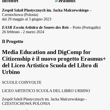
Incontri
Zespół Szkół Plastycznych im. Jacka Malczewskiego
–
Czestochowa (Polonia)
dal 29 maggio al 3 giugno 2023
EASR Escola Artistica de Soares dos Reis
– Porto (Portogallo)
26 febbraio - 2 marzo 2024
Il Progetto
Media Education and DigComp for
Citizenship
è il nuovo progetto Erasmus+
del Liceo Artistico Scuola del Libro di
Urbino
SCUOLE COINVOLTE
LICEO ARTISTICO SCUOLA DEL LIBRO URBINO
Zespół Szkół Plastycznych im. Jacka Malczewskiego -
CZESTOCHOWA POLONIA