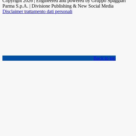
Copyright 2026 | Engineered and powered by Gruppo Spaggiari
Parma S.p.A. | Divisione Publishing & New Social Media
Disclaimer trattamento dati personali
Back to top