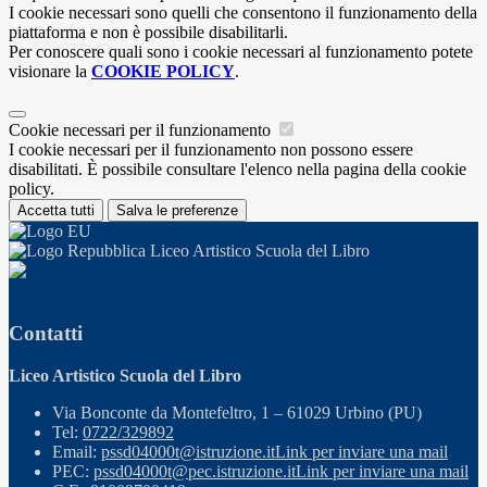
I cookie necessari sono quelli che consentono il funzionamento della
piattaforma e non è possibile disabilitarli.
Per conoscere quali sono i cookie necessari al funzionamento potete
visionare la
COOKIE POLICY
.
Cookie necessari per il funzionamento
I cookie necessari per il funzionamento non possono essere
disabilitati. È possibile consultare l'elenco nella pagina della cookie
policy.
Accetta tutti
Salva le preferenze
Liceo Artistico Scuola del Libro
Contatti
Liceo Artistico Scuola del Libro
Via Bonconte da Montefeltro, 1 – 61029 Urbino (PU)
Tel:
0722/329892
Email:
pssd04000t@istruzione.it
Link per inviare una mail
PEC:
pssd04000t@pec.istruzione.it
Link per inviare una mail