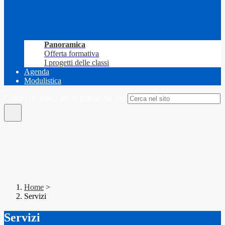
Panoramica
Offerta formativa
I progetti delle classi
Agenda
Modulistica
Campo di ricerca per le pagine del sito
Home
>
Servizi
Servizi