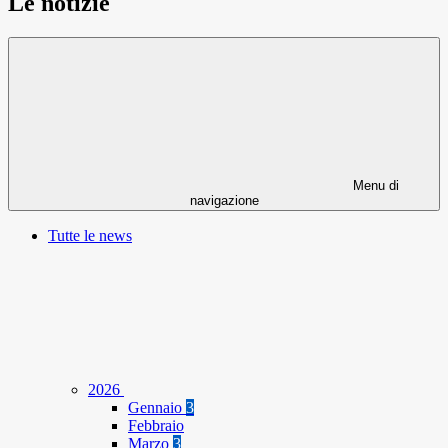
Le notizie
Menu di
navigazione
Tutte le news
2026
Gennaio
3
Febbraio
Marzo
3