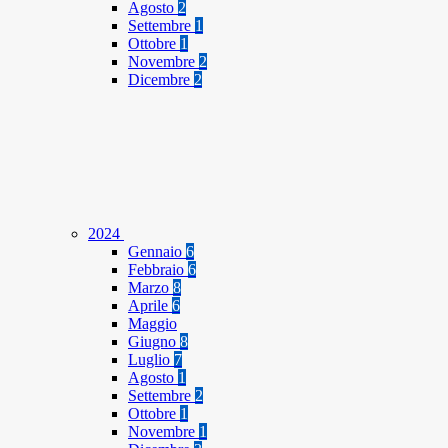
Agosto
2
Settembre
1
Ottobre
1
Novembre
2
Dicembre
2
2024
Gennaio
6
Febbraio
6
Marzo
8
Aprile
6
Maggio
Giugno
8
Luglio
7
Agosto
1
Settembre
2
Ottobre
1
Novembre
1