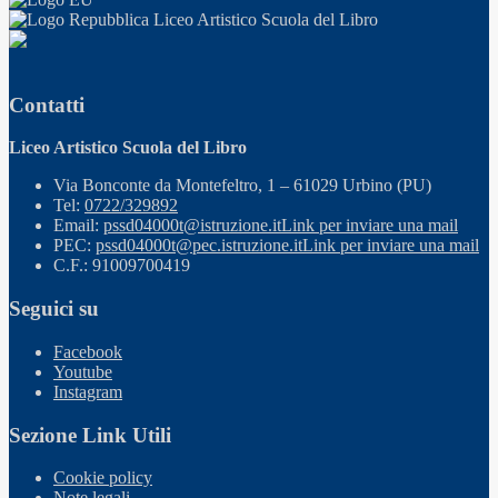
Liceo Artistico Scuola del Libro
Contatti
Liceo Artistico Scuola del Libro
Via Bonconte da Montefeltro, 1 – 61029 Urbino (PU)
Tel:
0722/329892
Email:
pssd04000t@istruzione.it
Link per inviare una mail
PEC:
pssd04000t@pec.istruzione.it
Link per inviare una mail
C.F.: 91009700419
Seguici su
Facebook
Youtube
Instagram
Sezione Link Utili
Cookie policy
Note legali