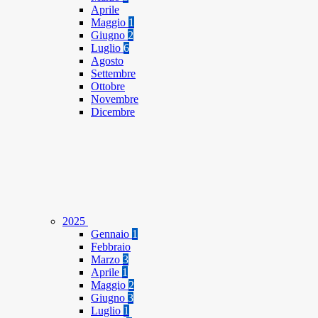
Aprile
Maggio
1
Giugno
2
Luglio
6
Agosto
Settembre
Ottobre
Novembre
Dicembre
2025
Gennaio
1
Febbraio
Marzo
3
Aprile
1
Maggio
2
Giugno
3
Luglio
1