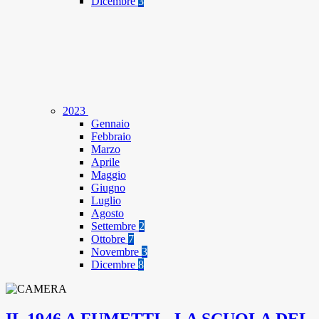
Dicembre
3
2023
Gennaio
Febbraio
Marzo
Aprile
Maggio
Giugno
Luglio
Agosto
Settembre
2
Ottobre
7
Novembre
3
Dicembre
8