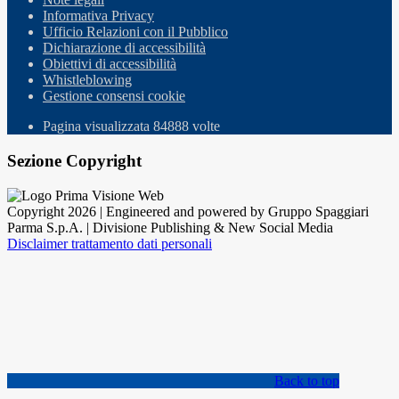
Informativa Privacy
Ufficio Relazioni con il Pubblico
Dichiarazione di accessibilità
Obiettivi di accessibilità
Whistleblowing
Gestione consensi cookie
Pagina visualizzata
84888
volte
Sezione Copyright
Copyright 2026 | Engineered and powered by Gruppo Spaggiari
Parma S.p.A. | Divisione Publishing & New Social Media
Disclaimer trattamento dati personali
Back to top