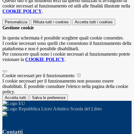
Questo sito o gli strumenti terzi da questo utilizzati si avvalgono di
cookie necessari al funzionamento ed utili alle finalità illustrate nella
COOKIE POLICY
.
Personalizza
Rifiuta tutti
i cookies
Accetta tutti
i cookies
Gestione cookie
In questa schermata è possibile scegliere quali cookie consentire.
I cookie necessari sono quelli che consentono il funzionamento della
piattaforma e non è possibile disabilitarli.
Per conoscere quali sono i cookie necessari al funzionamento potete
visionare la
COOKIE POLICY
.
Cookie necessari per il funzionamento
I cookie necessari per il funzionamento non possono essere
disabilitati. È possibile consultare l'elenco nella pagina della cookie
policy.
Accetta tutti
Salva le preferenze
Liceo Artistico Scuola del Libro
Contatti