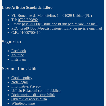
Liceo Artistico Scuola del Libro
Via Bonconte da Montefeltro, 1 – 61029 Urbino (PU)
Tel:
0722/329892
Email:
pssd04000t@istruzione.it
Link per inviare una mail
PEC:
pssd04000t@pec.istruzione.it
Link per inviare una mail
C.F.: 91009700419
Seguici su
Facebook
Youtube
Instagram
Sezione Link Utili
Cookie policy
Note legali
Informativa Privacy
Ufficio Relazioni con il Pubblico
Dichiarazione di accessibilità
Obiettivi di accessibilità
Whistleblowing