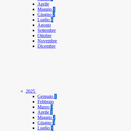
Aprile
Maggio
1
Giugno
2
Luglio
6
Agosto
Settembre
Ottobre
Novembre
Dicembre
2025
Gennaio
1
Febbraio
Marzo
3
Aprile
1
Maggio
2
Giugno
3
Luglio
1