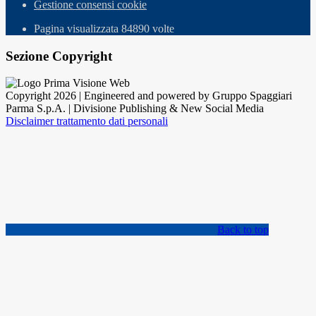
Gestione consensi cookie
Pagina visualizzata
84890
volte
Sezione Copyright
Copyright 2026 | Engineered and powered by Gruppo Spaggiari
Parma S.p.A. | Divisione Publishing & New Social Media
Disclaimer trattamento dati personali
Back to top