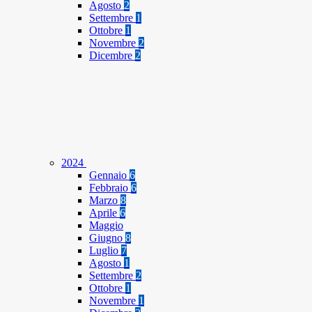
Agosto
2
Settembre
1
Ottobre
1
Novembre
2
Dicembre
2
2024
Gennaio
6
Febbraio
6
Marzo
8
Aprile
6
Maggio
Giugno
8
Luglio
7
Agosto
1
Settembre
2
Ottobre
1
Novembre
1