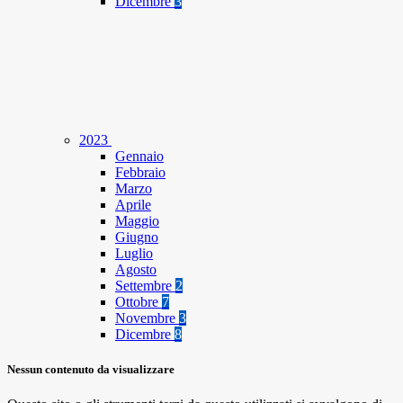
Dicembre
3
2023
Gennaio
Febbraio
Marzo
Aprile
Maggio
Giugno
Luglio
Agosto
Settembre
2
Ottobre
7
Novembre
3
Dicembre
8
Nessun contenuto da visualizzare