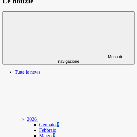
Le notizie
Menu di
navigazione
Tutte le news
2026
Gennaio
3
Febbraio
Marzo
3