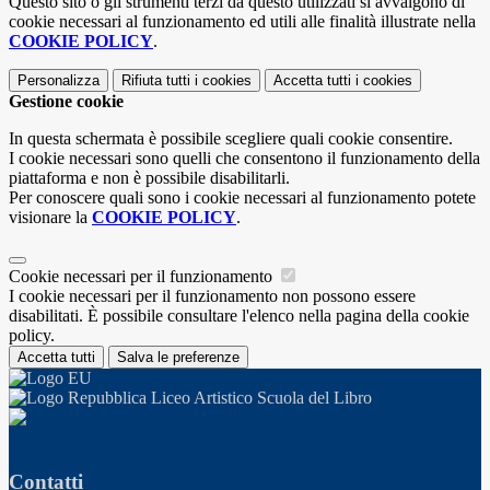
Questo sito o gli strumenti terzi da questo utilizzati si avvalgono di
cookie necessari al funzionamento ed utili alle finalità illustrate nella
COOKIE POLICY
.
Personalizza
Rifiuta tutti
i cookies
Accetta tutti
i cookies
Gestione cookie
In questa schermata è possibile scegliere quali cookie consentire.
I cookie necessari sono quelli che consentono il funzionamento della
piattaforma e non è possibile disabilitarli.
Per conoscere quali sono i cookie necessari al funzionamento potete
visionare la
COOKIE POLICY
.
Cookie necessari per il funzionamento
I cookie necessari per il funzionamento non possono essere
disabilitati. È possibile consultare l'elenco nella pagina della cookie
policy.
Accetta tutti
Salva le preferenze
Liceo Artistico Scuola del Libro
Contatti