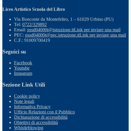
Liceo Artistico Scuola del Libro
Via Bonconte da Montefeltro, 1 – 61029 Urbino (PU)
Tel:
0722/329892
Email:
pssd04000t@istruzione.it
Link per inviare una mail
PEC:
pssd04000t@pec.istruzione.it
Link per inviare una mail
C.F.: 91009700419
Seguici su
Facebook
Youtube
Instagram
Sezione Link Utili
Cookie policy
Note legali
Informativa Privacy
Ufficio Relazioni con il Pubblico
Dichiarazione di accessibilità
Obiettivi di accessibilità
Whistleblowing