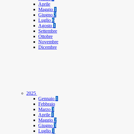
Aprile
Maggio
1
Giugno
2
Luglio
6
Agosto
1
Settembre
Ottobre
Novembre
Dicembre
2025
Gennaio
1
Febbraio
Marzo
3
Aprile
1
Maggio
2
Giugno
3
Luglio
1