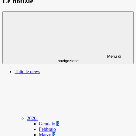
Le notizie
Menu di
navigazione
Tutte le news
2026
Gennaio
3
Febbraio
Marzo
3