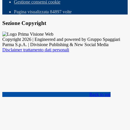
Gestione consensi cookie
Pagina visualizzata
84897
volte
Sezione Copyright
Copyright 2026 | Engineered and powered by Gruppo Spaggiari
Parma S.p.A. | Divisione Publishing & New Social Media
Disclaimer trattamento dati personali
Back to top