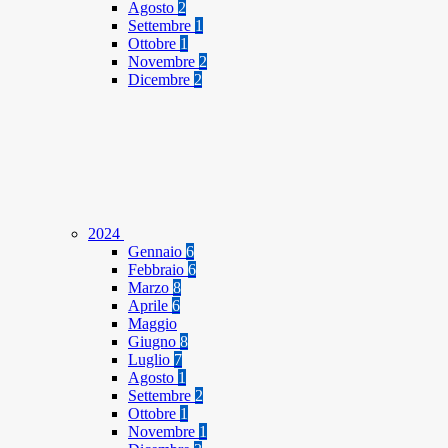
Agosto
2
Settembre
1
Ottobre
1
Novembre
2
Dicembre
2
2024
Gennaio
6
Febbraio
6
Marzo
8
Aprile
6
Maggio
Giugno
8
Luglio
7
Agosto
1
Settembre
2
Ottobre
1
Novembre
1