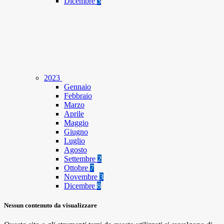
Dicembre
3
2023
Gennaio
Febbraio
Marzo
Aprile
Maggio
Giugno
Luglio
Agosto
Settembre
2
Ottobre
7
Novembre
3
Dicembre
8
Nessun contenuto da visualizzare