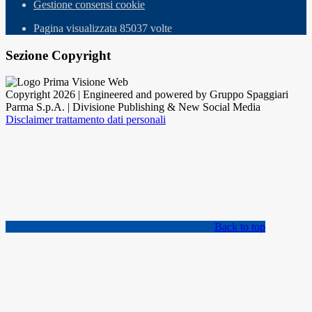
Gestione consensi cookie
Pagina visualizzata
85037
volte
Sezione Copyright
Copyright 2026 | Engineered and powered by Gruppo Spaggiari
Parma S.p.A. | Divisione Publishing & New Social Media
Disclaimer trattamento dati personali
Back to top