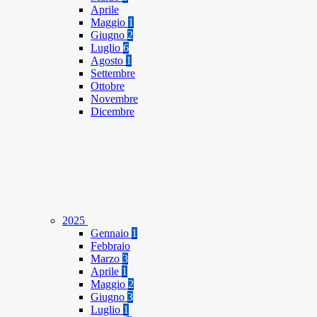
Aprile
Maggio
1
Giugno
2
Luglio
6
Agosto
1
Settembre
Ottobre
Novembre
Dicembre
2025
Gennaio
1
Febbraio
Marzo
3
Aprile
1
Maggio
2
Giugno
3
Luglio
1