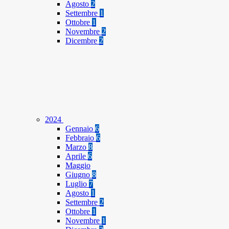
Agosto
2
Settembre
1
Ottobre
1
Novembre
2
Dicembre
2
2024
Gennaio
6
Febbraio
6
Marzo
8
Aprile
6
Maggio
Giugno
8
Luglio
7
Agosto
1
Settembre
2
Ottobre
1
Novembre
1