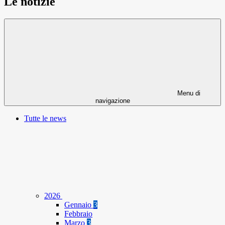
Le notizie
Menu di
navigazione
Tutte le news
2026
Gennaio
3
Febbraio
Marzo
3