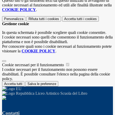
Questo sito o gli strumenti terzi da questo utilizzati si avvalgono di
cookie necessari al funzionamento ed utili alle finalità illustrate nella
COOKIE POLICY
.
Personalizza
Rifiuta tutti
i cookies
Accetta tutti
i cookies
Gestione cookie
In questa schermata è possibile scegliere quali cookie consentire.
I cookie necessari sono quelli che consentono il funzionamento della
piattaforma e non è possibile disabilitarli.
Per conoscere quali sono i cookie necessari al funzionamento potete
visionare la
COOKIE POLICY
.
Cookie necessari per il funzionamento
I cookie necessari per il funzionamento non possono essere
disabilitati. È possibile consultare l'elenco nella pagina della cookie
policy.
Accetta tutti
Salva le preferenze
Liceo Artistico Scuola del Libro
Contatti