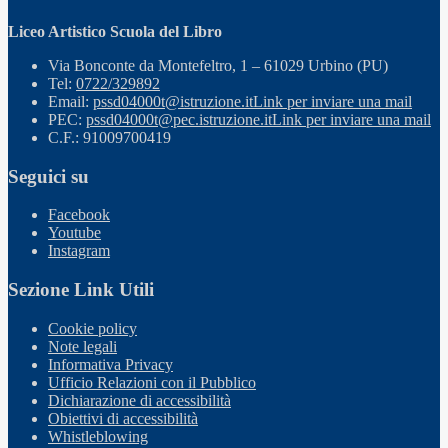
Liceo Artistico Scuola del Libro
Via Bonconte da Montefeltro, 1 – 61029 Urbino (PU)
Tel:
0722/329892
Email:
pssd04000t@istruzione.it
Link per inviare una mail
PEC:
pssd04000t@pec.istruzione.it
Link per inviare una mail
C.F.: 91009700419
Seguici su
Facebook
Youtube
Instagram
Sezione Link Utili
Cookie policy
Note legali
Informativa Privacy
Ufficio Relazioni con il Pubblico
Dichiarazione di accessibilità
Obiettivi di accessibilità
Whistleblowing