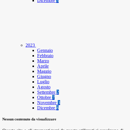
Dicembre
3
2023
Gennaio
Febbraio
Marzo
Aprile
Maggio
Giugno
Luglio
Agosto
Settembre
2
Ottobre
7
Novembre
3
Dicembre
8
Nessun contenuto da visualizzare