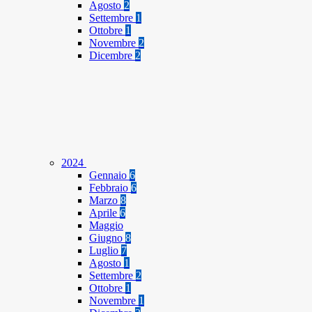
Agosto
2
Settembre
1
Ottobre
1
Novembre
2
Dicembre
2
2024
Gennaio
6
Febbraio
6
Marzo
8
Aprile
6
Maggio
Giugno
8
Luglio
7
Agosto
1
Settembre
2
Ottobre
1
Novembre
1