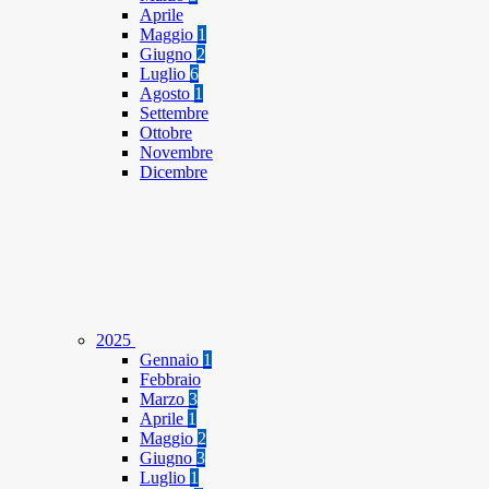
Aprile
Maggio
1
Giugno
2
Luglio
6
Agosto
1
Settembre
Ottobre
Novembre
Dicembre
2025
Gennaio
1
Febbraio
Marzo
3
Aprile
1
Maggio
2
Giugno
3
Luglio
1