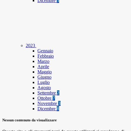
Dicembre
3
2023
Gennaio
Febbraio
Marzo
Aprile
Maggio
Giugno
Luglio
Agosto
Settembre
2
Ottobre
7
Novembre
3
Dicembre
8
Nessun contenuto da visualizzare