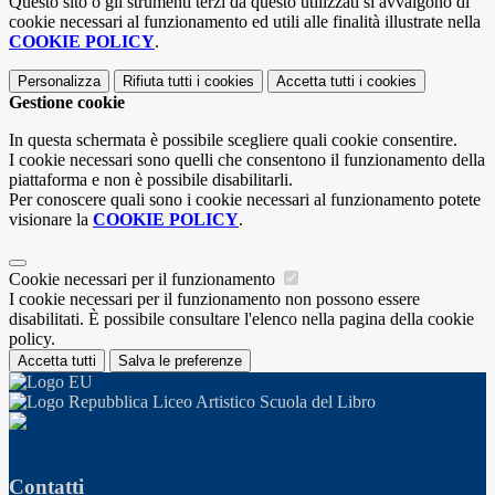
Questo sito o gli strumenti terzi da questo utilizzati si avvalgono di
cookie necessari al funzionamento ed utili alle finalità illustrate nella
COOKIE POLICY
.
Personalizza
Rifiuta tutti
i cookies
Accetta tutti
i cookies
Gestione cookie
In questa schermata è possibile scegliere quali cookie consentire.
I cookie necessari sono quelli che consentono il funzionamento della
piattaforma e non è possibile disabilitarli.
Per conoscere quali sono i cookie necessari al funzionamento potete
visionare la
COOKIE POLICY
.
Cookie necessari per il funzionamento
I cookie necessari per il funzionamento non possono essere
disabilitati. È possibile consultare l'elenco nella pagina della cookie
policy.
Accetta tutti
Salva le preferenze
Liceo Artistico Scuola del Libro
Contatti