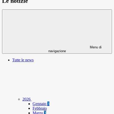
Le notizie
Menu di
navigazione
Tutte le news
2026
Gennaio
3
Febbraio
Marzo
3