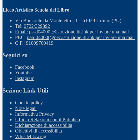
Liceo Artistico Scuola del Libro
Via Bonconte da Montefeltro, 1 – 61029 Urbino (PU)
Tel:
0722/329892
Email:
pssd04000t@istruzione.it
Link per inviare una mail
PEC:
pssd04000t@pec.istruzione.it
Link per inviare una mail
C.F.: 91009700419
Seguici su
Facebook
Youtube
Instagram
Sezione Link Utili
Cookie policy
Note legali
Informativa Privacy
Ufficio Relazioni con il Pubblico
Dichiarazione di accessibilità
Obiettivi di accessibilità
Whistleblowing