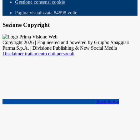
Gestione consensi cookie
Pagina visualizzata
84898
volte
Sezione Copyright
Copyright 2026 | Engineered and powered by Gruppo Spaggiari
Parma S.p.A. | Divisione Publishing & New Social Media
Disclaimer trattamento dati personali
Back to top