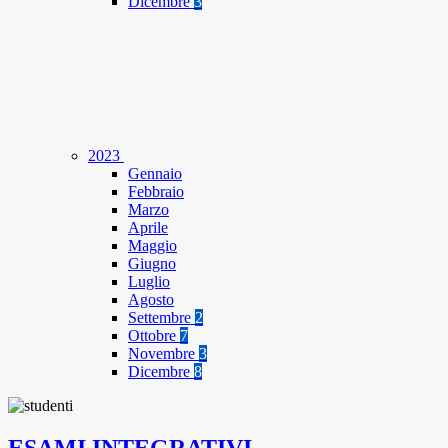
Dicembre
3
2023
Gennaio
Febbraio
Marzo
Aprile
Maggio
Giugno
Luglio
Agosto
Settembre
2
Ottobre
7
Novembre
3
Dicembre
8