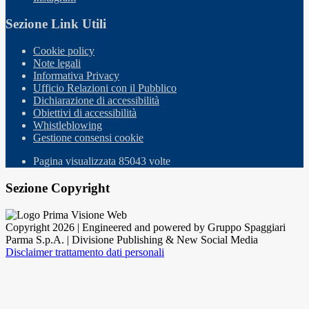
Sezione Link Utili
Cookie policy
Note legali
Informativa Privacy
Ufficio Relazioni con il Pubblico
Dichiarazione di accessibilità
Obiettivi di accessibilità
Whistleblowing
Gestione consensi cookie
Pagina visualizzata
85043
volte
Sezione Copyright
Copyright 2026 | Engineered and powered by Gruppo Spaggiari
Parma S.p.A. | Divisione Publishing & New Social Media
Disclaimer trattamento dati personali