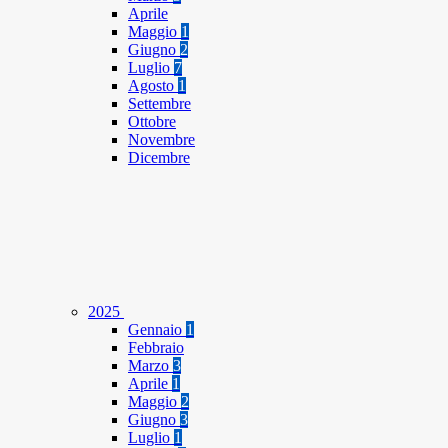
Aprile
Maggio
1
Giugno
2
Luglio
7
Agosto
1
Settembre
Ottobre
Novembre
Dicembre
2025
Gennaio
1
Febbraio
Marzo
3
Aprile
1
Maggio
2
Giugno
3
Luglio
1