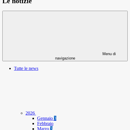
Le notizie
Menu di
navigazione
Tutte le news
2026
Gennaio
3
Febbraio
Marzo
3