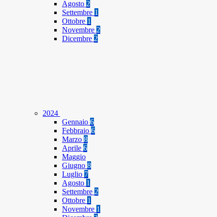
Agosto
2
Settembre
1
Ottobre
1
Novembre
2
Dicembre
2
2024
Gennaio
6
Febbraio
6
Marzo
8
Aprile
6
Maggio
Giugno
8
Luglio
7
Agosto
1
Settembre
2
Ottobre
1
Novembre
1