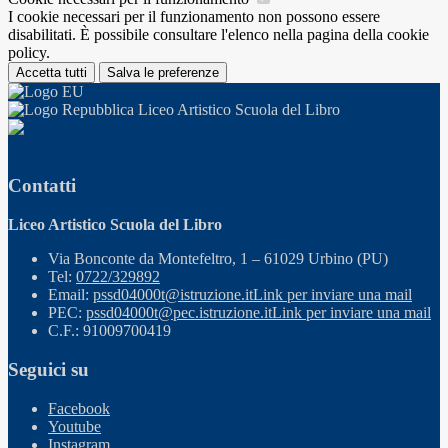
I cookie necessari per il funzionamento non possono essere
disabilitati. È possibile consultare l'elenco nella pagina della cookie
policy.
Accetta tutti
Salva le preferenze
Liceo Artistico Scuola del Libro
Contatti
Liceo Artistico Scuola del Libro
Via Bonconte da Montefeltro, 1 – 61029 Urbino (PU)
Tel:
0722/329892
Email:
pssd04000t@istruzione.it
Link per inviare una mail
PEC:
pssd04000t@pec.istruzione.it
Link per inviare una mail
C.F.: 91009700419
Seguici su
Facebook
Youtube
Instagram