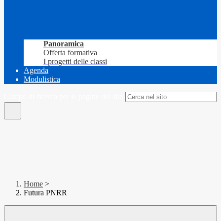
Panoramica
Offerta formativa
I progetti delle classi
Agenda
Modulistica
Campo di ricerca per le pagine del sito
Home
>
Futura PNRR