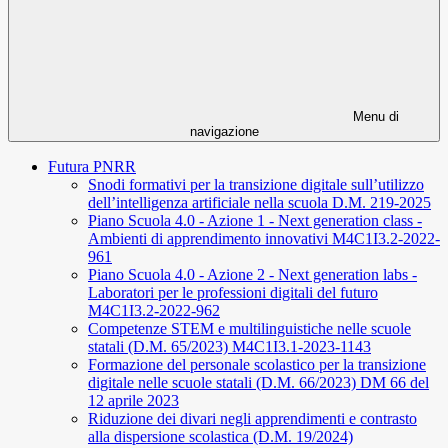
Menu di
navigazione
Futura PNRR
Snodi formativi per la transizione digitale sull’utilizzo
dell’intelligenza artificiale nella scuola D.M. 219-2025
Piano Scuola 4.0 - Azione 1 - Next generation class -
Ambienti di apprendimento innovativi M4C1I3.2-2022-
961
Piano Scuola 4.0 - Azione 2 - Next generation labs -
Laboratori per le professioni digitali del futuro
M4C1I3.2-2022-962
Competenze STEM e multilinguistiche nelle scuole
statali (D.M. 65/2023) M4C1I3.1-2023-1143
Formazione del personale scolastico per la transizione
digitale nelle scuole statali (D.M. 66/2023) DM 66 del
12 aprile 2023
Riduzione dei divari negli apprendimenti e contrasto
alla dispersione scolastica (D.M. 19/2024)