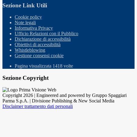
Sezione Link Utili
Cookie policy
Note legali
Informativa Privacy
Ufficio Relazioni con il Pubblico
Dichiarazione di accessibilità
Obiettivi di accessibilità
Whistleblowing
Gestione consensi cookie
Pagina visualizzata
1418
volte
Sezione Copyright
Copyright 2026 | Engineered and powered by Gruppo Spaggiari
Parma S.p.A. | Divisione Publishing & New Social Media
Disclaimer trattamento dati personali