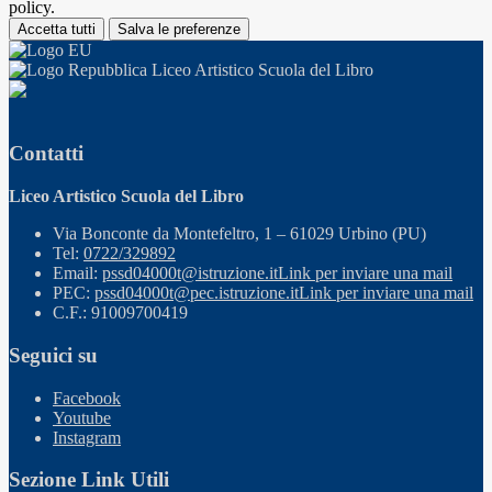
policy.
Accetta tutti
Salva le preferenze
Liceo Artistico Scuola del Libro
Contatti
Liceo Artistico Scuola del Libro
Via Bonconte da Montefeltro, 1 – 61029 Urbino (PU)
Tel:
0722/329892
Email:
pssd04000t@istruzione.it
Link per inviare una mail
PEC:
pssd04000t@pec.istruzione.it
Link per inviare una mail
C.F.: 91009700419
Seguici su
Facebook
Youtube
Instagram
Sezione Link Utili