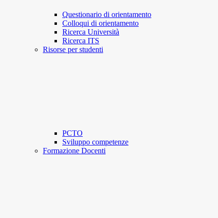
Questionario di orientamento
Colloqui di orientamento
Ricerca Università
Ricerca ITS
Risorse per studenti
PCTO
Sviluppo competenze
Formazione Docenti