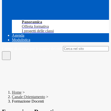
Panoramica
Offerta formativa
I progetti delle classi
Agenda
Modulistica
Campo di ricerca per le pagine del sito
Home
>
Canale Orientamento
>
Formazione Docenti