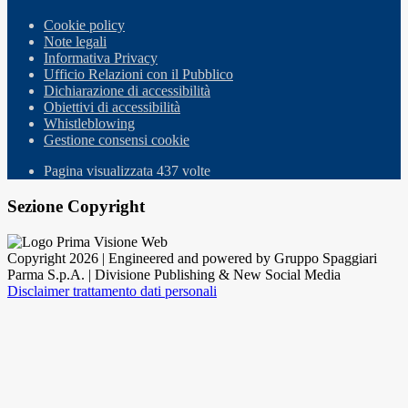
Cookie policy
Note legali
Informativa Privacy
Ufficio Relazioni con il Pubblico
Dichiarazione di accessibilità
Obiettivi di accessibilità
Whistleblowing
Gestione consensi cookie
Pagina visualizzata
437
volte
Sezione Copyright
Copyright 2026 | Engineered and powered by Gruppo Spaggiari
Parma S.p.A. | Divisione Publishing & New Social Media
Disclaimer trattamento dati personali