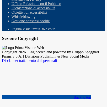
Ufficio Relazioni con il Pubblico
Dichiarazione di accessibilità
Obiettivi di accessibilità
Whistleblowing
Gestione consensi cookie
Pagina visualizzata
362
volte
Sezione Copyright
Copyright 2026 | Engineered and powered by Gruppo Spaggiari
Parma S.p.A. | Divisione Publishing & New Social Media
Disclaimer trattamento dati personali
Back to top