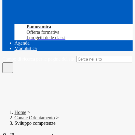
Panoramica
Offerta formativa
I progetti delle classi
Agenda
Modulistica
Campo di ricerca per le pagine del sito
Home
>
Canale Orientamento
>
Sviluppo competenze