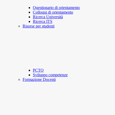
Questionario di orientamento
Colloqui di orientamento
Ricerca Università
Ricerca ITS
Risorse per studenti
PCTO
Sviluppo competenze
Formazione Docenti