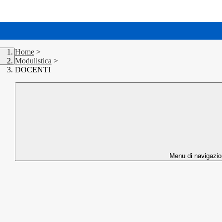
Home
>
Modulistica
>
DOCENTI
Menu di navigazi