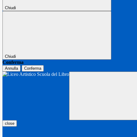
Chiudi
Chiudi
Conferma
Annulla
Conferma
close