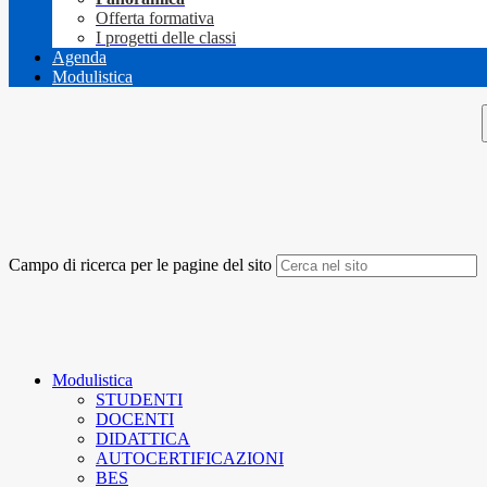
Offerta formativa
I progetti delle classi
Agenda
Modulistica
Campo di ricerca per le pagine del sito
Modulistica
STUDENTI
DOCENTI
DIDATTICA
AUTOCERTIFICAZIONI
BES