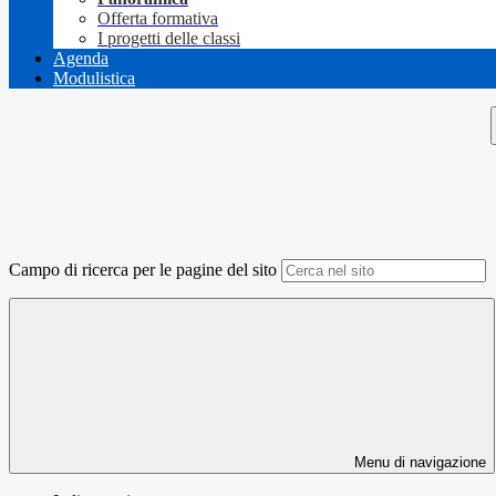
Offerta formativa
I progetti delle classi
Agenda
Modulistica
Campo di ricerca per le pagine del sito
Menu di navigazione