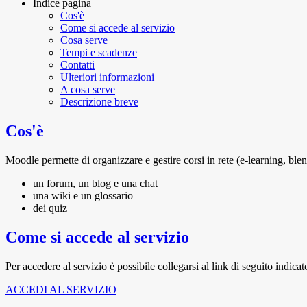
Indice pagina
Cos'è
Come si accede al servizio
Cosa serve
Tempi e scadenze
Contatti
Ulteriori informazioni
A cosa serve
Descrizione breve
Cos'è
Moodle permette di organizzare e gestire corsi in rete (e-learning, bl
un forum, un blog e una chat
una wiki e un glossario
dei quiz
Come si accede al servizio
Per accedere al servizio è possibile collegarsi al link di seguito indicat
ACCEDI AL SERVIZIO