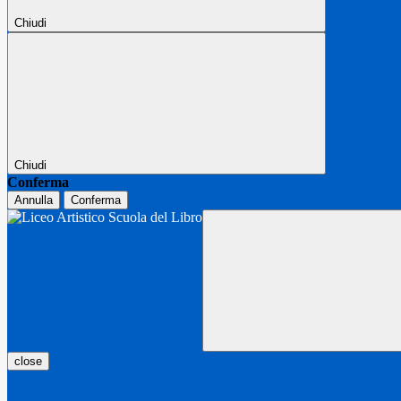
Chiudi
Chiudi
Conferma
Annulla
Conferma
close