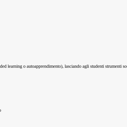
ended learning o autoapprendimento), lasciando agli studenti strumenti so
o