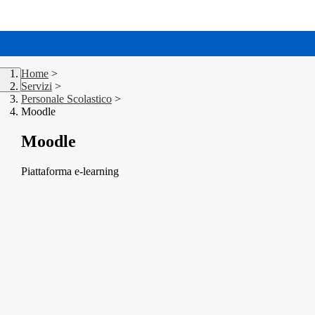
Home
>
Servizi
>
Personale Scolastico
>
Moodle
Moodle
Piattaforma e-learning