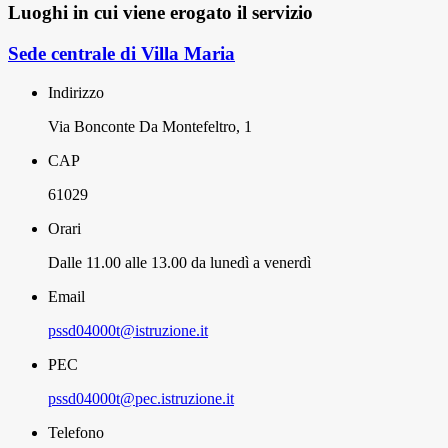
Luoghi in cui viene erogato il servizio
Sede centrale di Villa Maria
Indirizzo
Via Bonconte Da Montefeltro, 1
CAP
61029
Orari
Dalle 11.00 alle 13.00 da lunedì a venerdì
Email
pssd04000t@istruzione.it
PEC
pssd04000t@pec.istruzione.it
Telefono