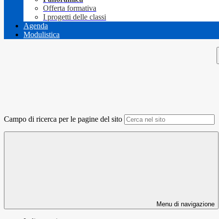
Offerta formativa
I progetti delle classi
Agenda
Modulistica
Campo di ricerca per le pagine del sito
Menu di navigazione