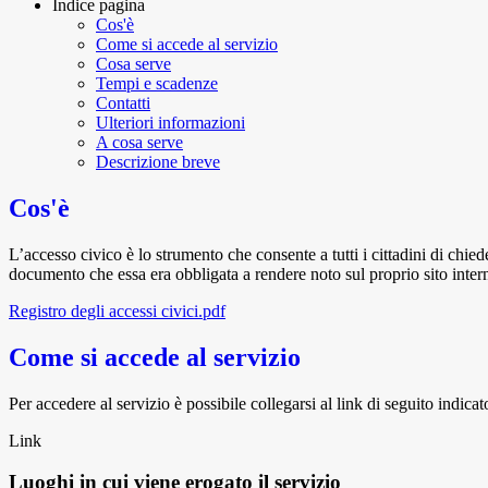
Indice pagina
Cos'è
Come si accede al servizio
Cosa serve
Tempi e scadenze
Contatti
Ulteriori informazioni
A cosa serve
Descrizione breve
Cos'è
L’accesso civico è lo strumento che consente a tutti i cittadini di chi
documento che essa era obbligata a rendere noto sul proprio sito intern
Registro degli accessi civici.pdf
Come si accede al servizio
Per accedere al servizio è possibile collegarsi al link di seguito indica
Link
Luoghi in cui viene erogato il servizio