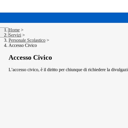
Home
>
Servizi
>
Personale Scolastico
>
Accesso Civico
Accesso Civico
L’accesso civico, è il diritto per chiunque di richiedere la divulgaz