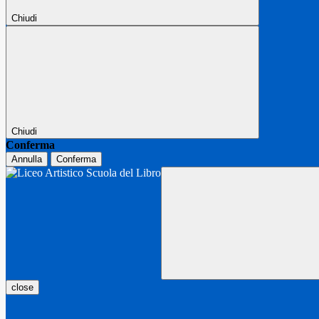
Chiudi
Chiudi
Conferma
Annulla
Conferma
close