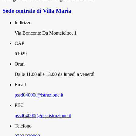
Sede centrale di Villa Maria
Indirizzo
Via Bonconte Da Montefeltro, 1
CAP
61029
Orari
Dalle 11.00 alle 13.00 da lunedì a venerdì
Email
pssd04000t@istruzione.it
PEC
pssd04000t@pec.istruzione.it
Telefono