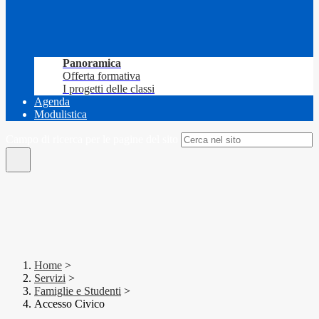
Panoramica
Offerta formativa
I progetti delle classi
Agenda
Modulistica
Campo di ricerca per le pagine del sito
Home
>
Servizi
>
Famiglie e Studenti
>
Accesso Civico