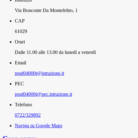
Via Bonconte Da Montefeltro, 1
CAP
61029
Orari
Dalle 11.00 alle 13.00 da lunedì a venerdì
Email
pssd04000t@istruzione.it
PEC
pssd04000t@pec.istruzione.it
Telefono
0722/329892
Naviga su Google Maps