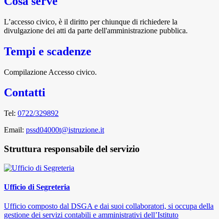
Cosa serve
L’accesso civico, è il diritto per chiunque di richiedere la
divulgazione dei atti da parte dell'amministrazione pubblica.
Tempi e scadenze
Compilazione Accesso civico.
Contatti
Tel:
0722/329892
Email:
pssd04000t@istruzione.it
Struttura responsabile del servizio
Ufficio di Segreteria
Ufficio composto dal DSGA e dai suoi collaboratori, si occupa della
gestione dei servizi contabili e amministrativi dell’Istituto