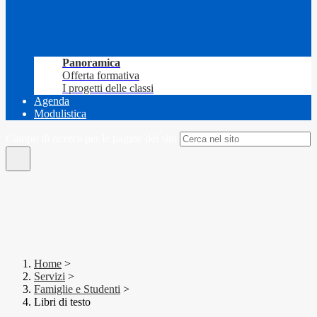
Panoramica
Offerta formativa
I progetti delle classi
Agenda
Modulistica
Campo di ricerca per le pagine del sito
Home
>
Servizi
>
Famiglie e Studenti
>
Libri di testo