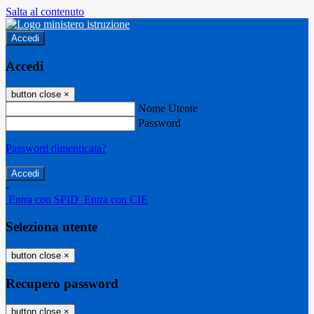
Salta al contenuto
Accedi
Accedi
button close
×
Nome Utente
Password
Password dimenticata?
-
Entra con SPID
Entra con CIE
Seleziona utente
button close
×
Recupero password
button close
×