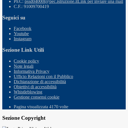
PEC:
pssd04000t@pec.istruzione.it
Link per inviare una mail
C.F.: 91009700419
Seguici su
Facebook
Youtube
Instagram
Sezione Link Utili
Cookie policy
Note legali
Informativa Privacy
Ufficio Relazioni con il Pubblico
Dichiarazione di accessibilità
Obiettivi di accessibilità
Whistleblowing
Gestione consensi cookie
Pagina visualizzata
4170
volte
Sezione Copyright