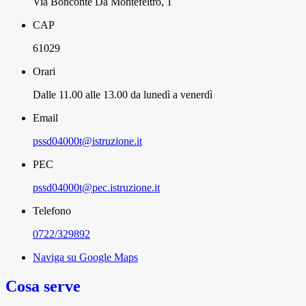
Via Bonconte Da Montefeltro, 1
CAP
61029
Orari
Dalle 11.00 alle 13.00 da lunedì a venerdì
Email
pssd04000t@istruzione.it
PEC
pssd04000t@pec.istruzione.it
Telefono
0722/329892
Naviga su Google Maps
Cosa serve