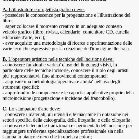
A.
L'illustratore e progettista grafico deve:
- possedere le conoscenze per la progettazione e l'illustrazione del
libro;
- saper collocare il momento creativo in un adeguato contesto -
veicolo grafico (libro, rivista, calendario, contenitore CD, cartella
editoriale d'arte, ecc.);
- aver acquisito una metodologia di ricerca e sperimentazione delle
varie tecniche espressive per la creazione dell'immagine illustrata.
B.
L'operatore artistico nelle tecniche dell'incisione deve:
- conoscere funzioni e varieta' d'uso dei linguaggi visivi, in
particolare delle tecniche incisorie, conoscere il ruolo degli artisti
piu' rappresentativi, fino ai movimenti contemporanei;
- acquisire una metodologia operativa e abilita' nell'uso degli
strumenti specifici;
- approfondire le competenze e le capacita' applicative proprie della
microincisione (progettazione e incisione del francobollo).
C.
Lo stampatore d'arte deve:
- conoscere i materiali, gli utensili e le macchine in dotazione nei
settori specifici della calcografia, della litografia, e della xilografia;
- conoscere le tecniche tradizionali e sperimentali dell'incisione per
raggiungere un'elevata specializzazione professionale sia nella
stampa in bianco e nero che in quella a colori;