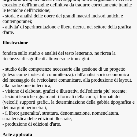
creazione dell'immagine definitiva da tradurre correttamente tramite
le tecniche dell'incisione;
- storia e analisi delle opere dei grandi maestri incisori antichi e
contemporanei;
- attivita' di sperimentazione e libera ricerca nel settore della grafica
d'arte.
Illustrazione
fondata sullo studio e analisi del testo letterario, ne ricrea la
ricchezza di significati attraverso le immagini.
- studio delle competenze necessarie alla gestione di un progetto
(inteso come ipotesi di committenza): dall'analisi socio-economica
del messaggio da (veicolare) comunicare, alla produzione di layout,
alla traduzione in tecnica;
- visione di elaborati grafici e illustrativi dell'editoria piu' recente;
- lezioni teoriche riguardanti i formati della carta, i formati dei
(veicoli) supporti grafici, la determinazione della gabbia tipografica e
dei margini perimetrali;
- il libro: generalita', struttura, denominazione, nomenclatura,
caratteristica delle edizioni illustrate;
- produzione di edizioni d'arte.
Arte applicata