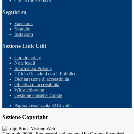
C.F.: 91009700419
Seguici su
Facebook
Youtube
Instagram
Sezione Link Utili
Cookie policy
Note legali
Informativa Privacy
Ufficio Relazioni con il Pubblico
Dichiarazione di accessibilità
Obiettivi di accessibilità
Whistleblowing
Gestione consensi cookie
Pagina visualizzata
3214
volte
Sezione Copyright
Copyright 2026 | Engineered and powered by Gruppo Spaggiari