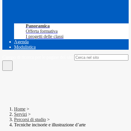
Panoramica
Offerta formativa
I progetti delle classi
Agenda
Modulistica
Campo di ricerca per le pagine del sito
Home
>
Servizi
>
Percorsi di studio
>
Tecniche incisorie e illustrazione d’arte