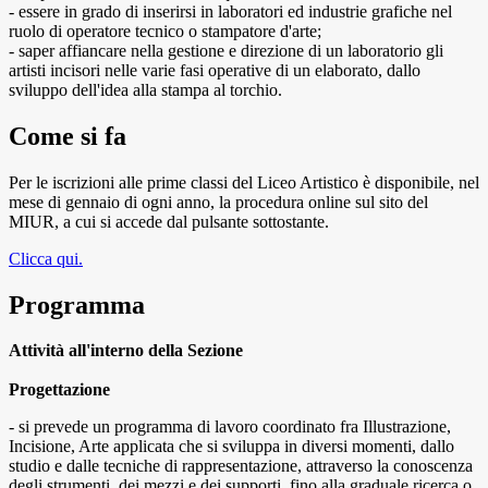
- essere in grado di inserirsi in laboratori ed industrie grafiche nel
ruolo di operatore tecnico o stampatore d'arte;
- saper affiancare nella gestione e direzione di un laboratorio gli
artisti incisori nelle varie fasi operative di un elaborato, dallo
sviluppo dell'idea alla stampa al torchio.
Come si fa
Per le iscrizioni alle prime classi del Liceo Artistico è disponibile, nel
mese di gennaio di ogni anno, la procedura online sul sito del
MIUR, a cui si accede dal pulsante sottostante.
Clicca qui.
Programma
Attività all'interno della Sezione
Progettazione
- si prevede un programma di lavoro coordinato fra Illustrazione,
Incisione, Arte applicata che si sviluppa in diversi momenti, dallo
studio e dalle tecniche di rappresentazione, attraverso la conoscenza
degli strumenti, dei mezzi e dei supporti, fino alla graduale ricerca o