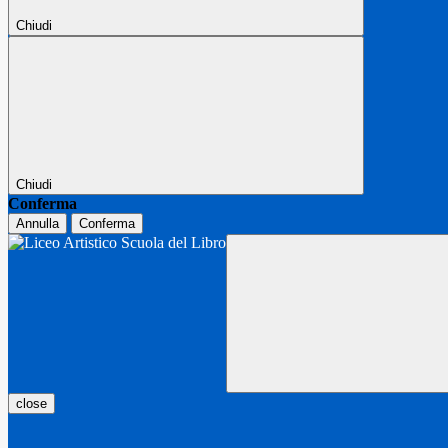
Chiudi
Chiudi
Conferma
Annulla
Conferma
close