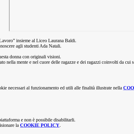
 Lavoro” insieme al Liceo Laurana Baldi.
onoscere agli studenti Ada Natali.
esta donna con originali visioni.
iato nella mente e nel cuore delle ragazze e dei ragazzi coinvolti da cui s
kie necessari al funzionamento ed utili alle finalità illustrate nella
COO
attaforma e non è possibile disabilitarli.
isionare la
COOKIE POLICY
.