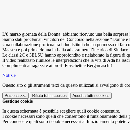
L'8 marzo giornata della Donna, abbiamo ricevuto una bella sorpresa!
Siamo stati proclamati vincitori del Concorso nella sezione “Donne e
Una
collaborazione proficua tra i due Istituti che ha permesso di far c
Maestra e poi prima donna in Italia ad assumere l’incarico di Sindaco.
Le classi 2C e 3ELSU hanno approfondito e rielaborato la figura di qu
Il video realizzato riunisce le interpretazioni che la vita di Ada ha lasc
Complimenti ai ragazzi e ai proff. Fraschetti e Bergamaschi!
Notizie
Questo sito o gli strumenti terzi da questo utilizzati si avvalgono di coo
Personalizza
Rifiuta tutti
i cookies
Accetta tutti
i cookies
Gestione cookie
In questa schermata è possibile scegliere quali cookie consentire.
I cookie necessari sono quelli che consentono il funzionamento della pi
Per conoscere quali sono i cookie necessari al funzionamento potete v