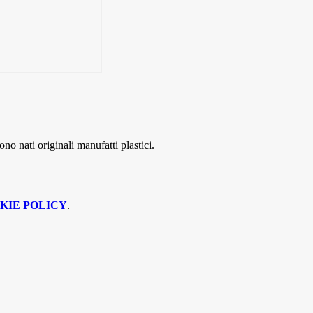
ono nati originali manufatti plastici.
KIE POLICY
.