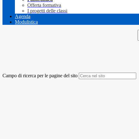
Offerta formativa
I progetti delle classi
Agenda
Modulistica
Campo di ricerca per le pagine del sito