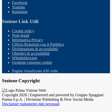
Facebook
Youtube
Instagram
Sezione Link Utili
Cookie policy
Note legali
Informativa Privacy
Ufficio Relazioni con il Pubblico
Dichiarazione di accessibilità
Obiettivi di accessibilità
Whistleblowing
Gestione consensi cookie
Pagina visualizzata
450
volte
Sezione Copyright
Copyright 2026 | Engineered and powered by Gruppo Spaggiari
Parma S.p.A. | Divisione Publishing & New Social Media
Disclaimer trattamento dati personali