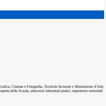
: Grafica, Cinema e Fotografia, Tecniche Incisorie e Illustrazione d'Arte,
erta della Scuola, attraverso laboratori pratici, esperienze sensoriali