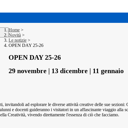
Home
>
Novità
>
Le notizie
>
OPEN DAY 25-26
OPEN DAY 25-26
29 novembre | 13 dicembre | 11 gennaio
i, invitandoli ad esplorare le diverse attività creative delle sue sezioni
ni e docenti guideranno i visitatori in un affascinante viaggio alla scop
ella Creatività, vivendo direttamente l'essenza di ciò che facciamo.