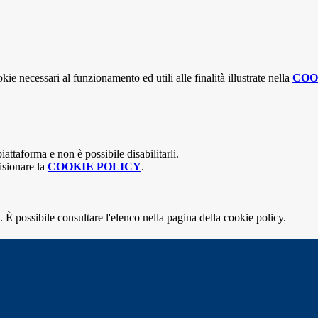
kie necessari al funzionamento ed utili alle finalità illustrate nella
COO
attaforma e non è possibile disabilitarli.
isionare la
COOKIE POLICY
.
 È possibile consultare l'elenco nella pagina della cookie policy.