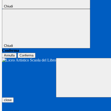
Chiudi
Chiudi
Conferma
Annulla
Conferma
close