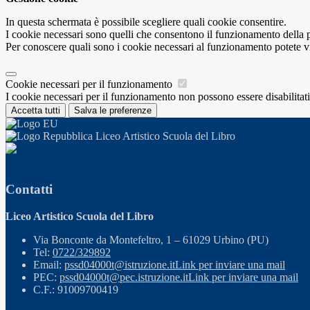
In questa schermata è possibile scegliere quali cookie consentire.
I cookie necessari sono quelli che consentono il funzionamento della pi
Per conoscere quali sono i cookie necessari al funzionamento potete v
Cookie necessari per il funzionamento
I cookie necessari per il funzionamento non possono essere disabilitati.
Accetta tutti
Salva le preferenze
Liceo Artistico Scuola del Libro
Contatti
Liceo Artistico Scuola del Libro
Via Bonconte da Montefeltro, 1 – 61029 Urbino (PU)
Tel:
0722/329892
Email:
pssd04000t@istruzione.it
Link per inviare una mail
PEC:
pssd04000t@pec.istruzione.it
Link per inviare una mail
C.F.: 91009700419