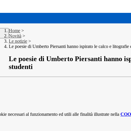
Home
>
Novità
>
Le notizie
>
Le poesie di Umberto Piersanti hanno ispirato le calco e litografie 
Le poesie di Umberto Piersanti hanno ispi
studenti
kie necessari al funzionamento ed utili alle finalità illustrate nella
COO