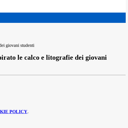
dei giovani studenti
rato le calco e litografie dei giovani
KIE POLICY
.