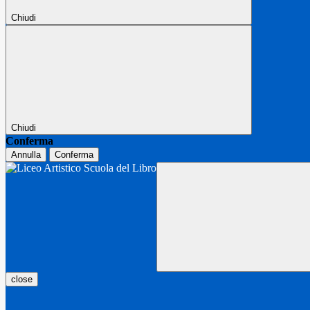
Chiudi
Chiudi
Conferma
Annulla
Conferma
close