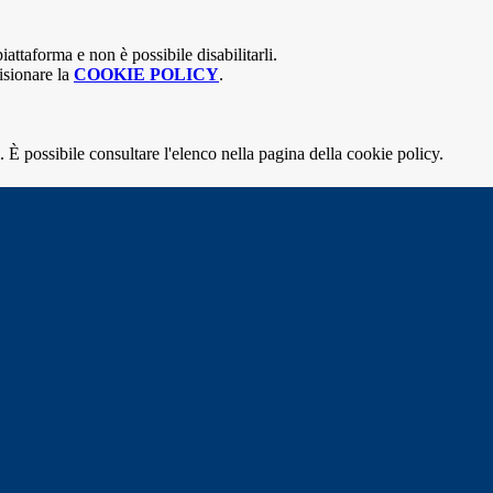
attaforma e non è possibile disabilitarli.
isionare la
COOKIE POLICY
.
 È possibile consultare l'elenco nella pagina della cookie policy.