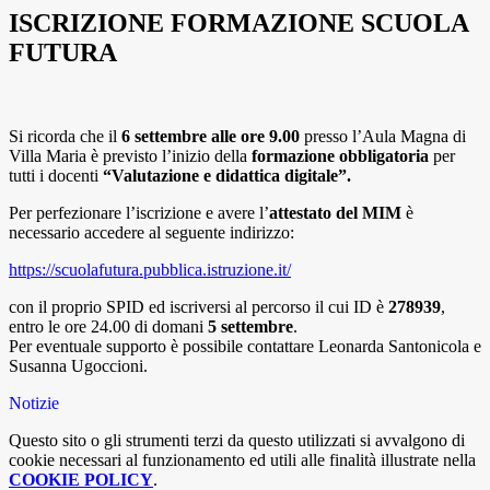
ISCRIZIONE FORMAZIONE SCUOLA
FUTURA
Si ricorda che il
6 settembre alle ore 9.00
presso l’Aula Magna di
Villa Maria è previsto l’inizio della
formazione obbligatoria
per
tutti i docenti
“Valutazione e didattica digitale”.
Per perfezionare l’iscrizione e avere l’
attestato del MIM
è
necessario accedere al seguente indirizzo:
https://scuolafutura.pubblica.istruzione.it/
con il proprio SPID ed iscriversi al percorso il cui ID è
278939
,
entro le ore 24.00 di domani
5 settembre
.
Per eventuale supporto è possibile contattare Leonarda Santonicola e
Susanna Ugoccioni.
Notizie
Questo sito o gli strumenti terzi da questo utilizzati si avvalgono di
cookie necessari al funzionamento ed utili alle finalità illustrate nella
COOKIE POLICY
.