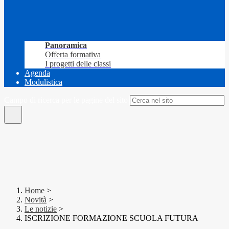
Panoramica
Offerta formativa
I progetti delle classi
Agenda
Modulistica
Campo di ricerca per le pagine del sito
Home
>
Novità
>
Le notizie
>
ISCRIZIONE FORMAZIONE SCUOLA FUTURA