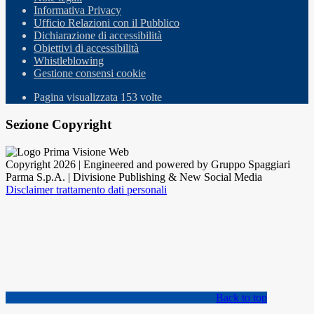
Informativa Privacy
Ufficio Relazioni con il Pubblico
Dichiarazione di accessibilità
Obiettivi di accessibilità
Whistleblowing
Gestione consensi cookie
Pagina visualizzata
153
volte
Sezione Copyright
Copyright 2026 | Engineered and powered by Gruppo Spaggiari
Parma S.p.A. | Divisione Publishing & New Social Media
Disclaimer trattamento dati personali
Back to top