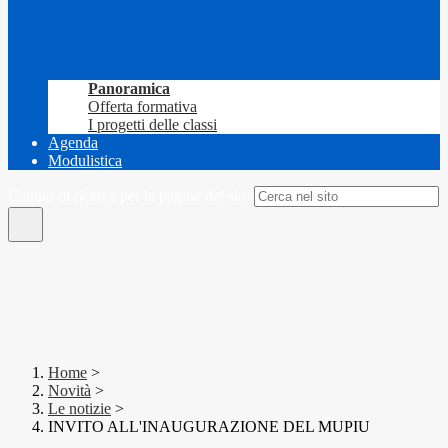
Panoramica
Offerta formativa
I progetti delle classi
Agenda
Modulistica
Campo di ricerca per le pagine del sito
Home
>
Novità
>
Le notizie
>
INVITO ALL'INAUGURAZIONE DEL MUPIU