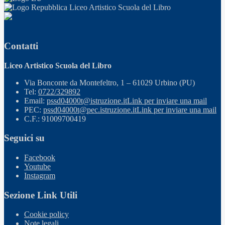
Liceo Artistico Scuola del Libro
Contatti
Liceo Artistico Scuola del Libro
Via Bonconte da Montefeltro, 1 – 61029 Urbino (PU)
Tel:
0722/329892
Email:
pssd04000t@istruzione.it
Link per inviare una mail
PEC:
pssd04000t@pec.istruzione.it
Link per inviare una mail
C.F.: 91009700419
Seguici su
Facebook
Youtube
Instagram
Sezione Link Utili
Cookie policy
Note legali