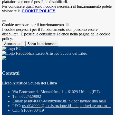
piattaforma e non è possibile disabilitarli.
Per conoscere quali sono i cookie necessari al funzionamento potete
visionare la
COOKIE POLICY
.
Cookie necessari per il funzionamento
I cookie necessari per il funzionamento non possono essere
disabilitati. È possibile consultare l'elenco nella pagina della cookie
policy.
Accetta tutti
Salva le preferenze
Liceo Artistico Scuola del Libro
Contatti
Liceo Artistico Scuola del Libro
Via Bonconte da Montefeltro, 1 – 61029 Urbino (PU)
Tel:
0722/329892
Email:
pssd04000t@istruzione.it
Link per inviare una mail
PEC:
pssd04000t@pec.istruzione.it
Link per inviare una mail
C.F.: 91009700419