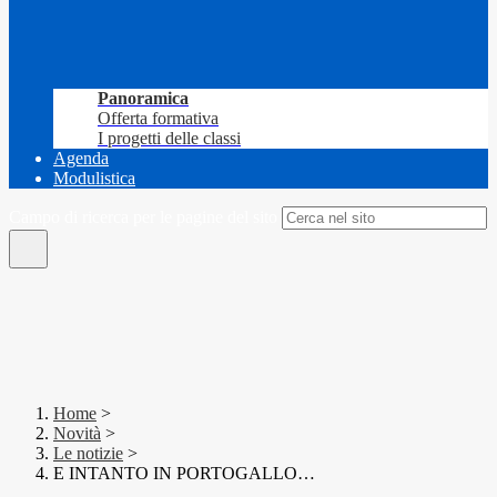
Panoramica
Offerta formativa
I progetti delle classi
Agenda
Modulistica
Campo di ricerca per le pagine del sito
Home
>
Novità
>
Le notizie
>
E INTANTO IN PORTOGALLO…