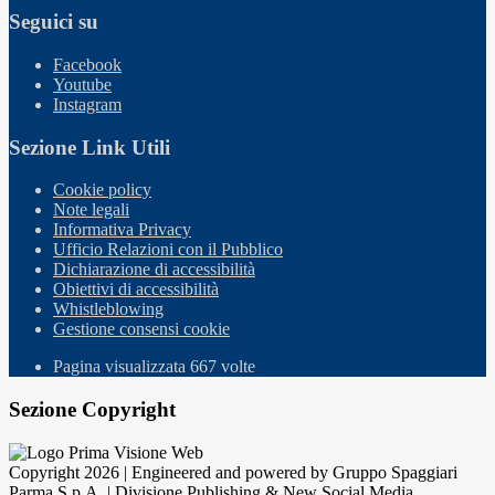
Seguici su
Facebook
Youtube
Instagram
Sezione Link Utili
Cookie policy
Note legali
Informativa Privacy
Ufficio Relazioni con il Pubblico
Dichiarazione di accessibilità
Obiettivi di accessibilità
Whistleblowing
Gestione consensi cookie
Pagina visualizzata
667
volte
Sezione Copyright
Copyright 2026 | Engineered and powered by Gruppo Spaggiari
Parma S.p.A. | Divisione Publishing & New Social Media