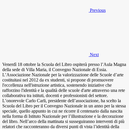
Previous
Next
Venerdì 18 ottobre la Scuola del Libro ospiterà presso l’Aula Magna
della sede di Villa Maria, il Convegno Nazionale di Essia.
L’Associazione Nazionale per la valorizzazione delle Scuole d’arte
costituitasi nel 2012 da ex studenti, si propone di promuovere
l'eccellenza nell'istruzione artistica, sostenendo iniziative che
rafforzino l'identità e la qualità delle scuole d'arte attraverso una rete
collaborativa tra istituti, docenti e professionisti del settore.
L’onorevole Carlo Carli, presidente dell’associazione, ha scelto la
Scuola del Libro per il Convegno Nazionale in un anno per la stessa
speciale, quello appunto in cui ne ricorre il centenario dalla nascita
nella forma di Istituto Nazionale per l’illustrazione e la decorazione
del libro. Nell’arco della mattinata si susseguiranno interventi di più
relatori che racconteranno da diversi punti di vista l’identità della