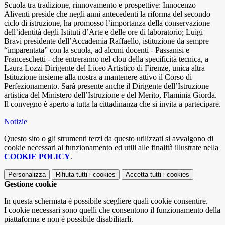
Scuola tra tradizione, rinnovamento e prospettive: Innocenzo
Aliventi preside che negli anni antecedenti la riforma del secondo
ciclo di istruzione, ha promosso l’importanza della conservazione
dell’identità degli Istituti d’Arte e delle ore di laboratorio; Luigi
Bravi presidente dell’Accademia Raffaello, istituzione da sempre
“imparentata” con la scuola, ad alcuni docenti - Passanisi e
Franceschetti - che entreranno nel clou della specificità tecnica, a
Laura Lozzi Dirigente del Liceo Artistico di Firenze, unica altra
Istituzione insieme alla nostra a mantenere attivo il Corso di
Perfezionamento. Sarà presente anche il Dirigente dell’Istruzione
artistica del Ministero dell’Istruzione e del Merito, Flaminia Giorda.
Il convegno è aperto a tutta la cittadinanza che si invita a partecipare.
Notizie
Questo sito o gli strumenti terzi da questo utilizzati si avvalgono di
cookie necessari al funzionamento ed utili alle finalità illustrate nella
COOKIE POLICY
.
Personalizza
Rifiuta tutti
i cookies
Accetta tutti
i cookies
Gestione cookie
In questa schermata è possibile scegliere quali cookie consentire.
I cookie necessari sono quelli che consentono il funzionamento della
piattaforma e non è possibile disabilitarli.