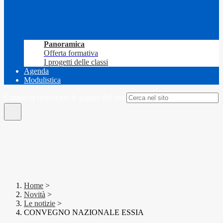
Panoramica
Offerta formativa
I progetti delle classi
Agenda
Modulistica
Campo di ricerca per le pagine del sito
Home
>
Novità
>
Le notizie
>
CONVEGNO NAZIONALE ESSIA