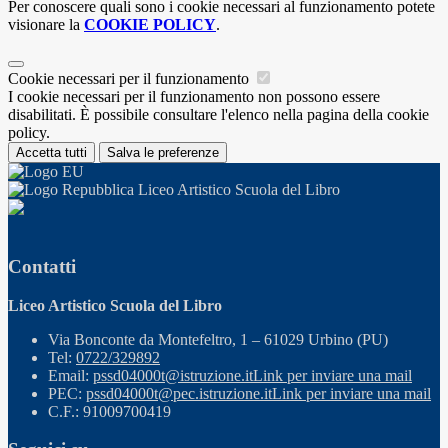
Per conoscere quali sono i cookie necessari al funzionamento potete
visionare la
COOKIE POLICY
.
Cookie necessari per il funzionamento
I cookie necessari per il funzionamento non possono essere
disabilitati. È possibile consultare l'elenco nella pagina della cookie
policy.
Accetta tutti
Salva le preferenze
Liceo Artistico Scuola del Libro
Contatti
Liceo Artistico Scuola del Libro
Via Bonconte da Montefeltro, 1 – 61029 Urbino (PU)
Tel:
0722/329892
Email:
pssd04000t@istruzione.it
Link per inviare una mail
PEC:
pssd04000t@pec.istruzione.it
Link per inviare una mail
C.F.: 91009700419