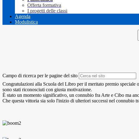
Offerta formativa
I progetti delle classi
Agenda
Modulistica
Campo di ricerca per le pagine del sito
Congratulazioni alla Scuola del Libro per il meritato premio speciale ot
sono stati riconosciuti con giusta motivazione.
È stato un momento significativo, un connubio fra Arte e Cibo ma anche
Che questa vittoria sia solo l'inizio di ulteriori
successi nel connubio tra