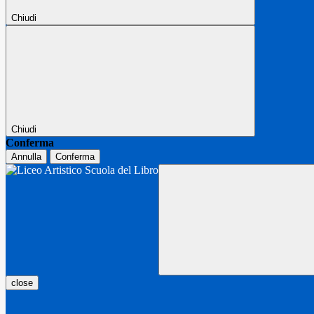
Chiudi
Chiudi
Conferma
Annulla
Conferma
close