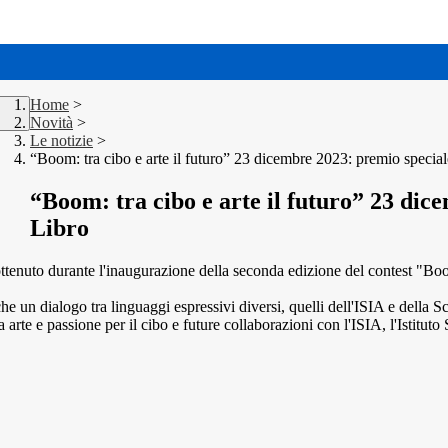
Home
>
Novità
>
Le notizie
>
“Boom: tra cibo e arte il futuro” 23 dicembre 2023: premio special
“Boom: tra cibo e arte il futuro” 23 dic
Libro
tenuto durante l'inaugurazione della seconda edizione del contest "Boom: t
 un dialogo tra linguaggi espressivi diversi, quelli dell'ISIA e della S
 arte e passione per il cibo e future collaborazioni con l'ISIA, l'Istitut