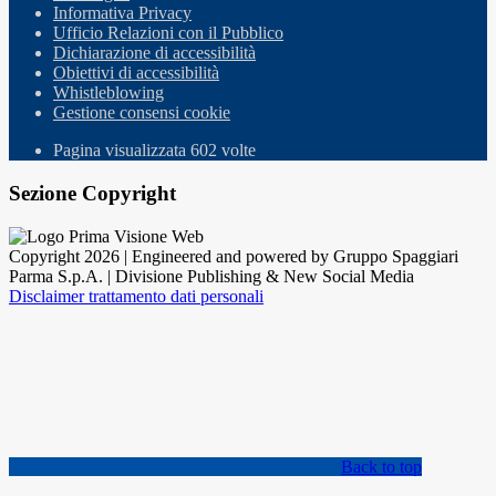
Informativa Privacy
Ufficio Relazioni con il Pubblico
Dichiarazione di accessibilità
Obiettivi di accessibilità
Whistleblowing
Gestione consensi cookie
Pagina visualizzata
602
volte
Sezione Copyright
Copyright 2026 | Engineered and powered by Gruppo Spaggiari
Parma S.p.A. | Divisione Publishing & New Social Media
Disclaimer trattamento dati personali
Back to top