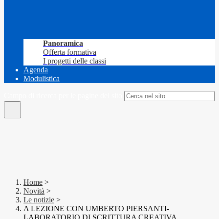
Panoramica
Offerta formativa
I progetti delle classi
Agenda
Modulistica
Campo di ricerca per le pagine del sito
Home
>
Novità
>
Le notizie
>
A LEZIONE CON UMBERTO PIERSANTI-
LABORATORIO DI SCRITTURA CREATIVA