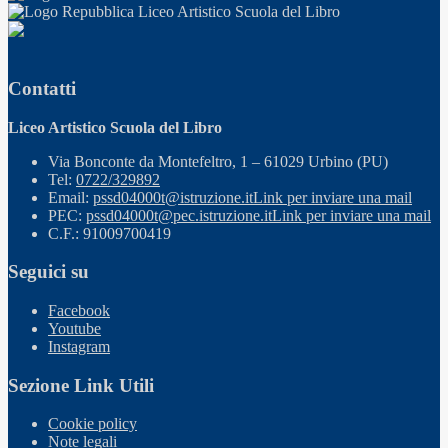
Liceo Artistico Scuola del Libro
Contatti
Liceo Artistico Scuola del Libro
Via Bonconte da Montefeltro, 1 – 61029 Urbino (PU)
Tel:
0722/329892
Email:
pssd04000t@istruzione.it
Link per inviare una mail
PEC:
pssd04000t@pec.istruzione.it
Link per inviare una mail
C.F.: 91009700419
Seguici su
Facebook
Youtube
Instagram
Sezione Link Utili
Cookie policy
Note legali