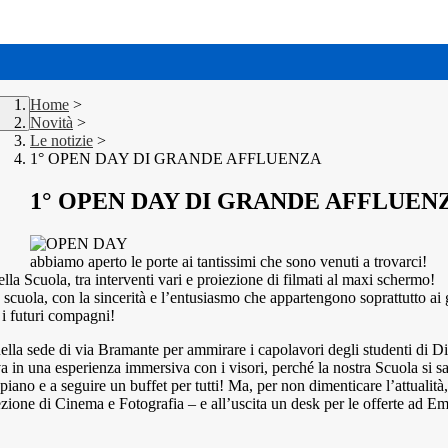
Home
>
Novità
>
Le notizie
>
1° OPEN DAY DI GRANDE AFFLUENZA
1° OPEN DAY DI GRANDE AFFLUEN
abbiamo aperto le porte ai tantissimi che sono venuti a trovarci!
a Scuola, tra interventi vari e proiezione di filmati al maxi schermo!
scuola, con la sincerità e l’entusiasmo che appartengono soprattutto ai g
 i futuri compagni!
 nella sede di via Bramante per ammirare i capolavori degli studenti di
ova in una esperienza immersiva con i visori, perché la nostra Scuola si 
ano e a seguire un buffet per tutti! Ma, per non dimenticare l’attualità
sezione di Cinema e Fotografia – e all’uscita un desk per le offerte ad