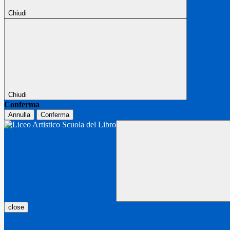
Chiudi
Chiudi
Conferma
Annulla
Conferma
close