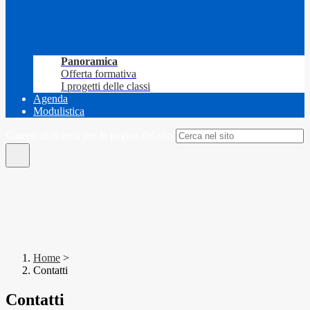
Panoramica
Offerta formativa
I progetti delle classi
Agenda
Modulistica
Campo di ricerca per le pagine del sito
Home
>
Contatti
Contatti