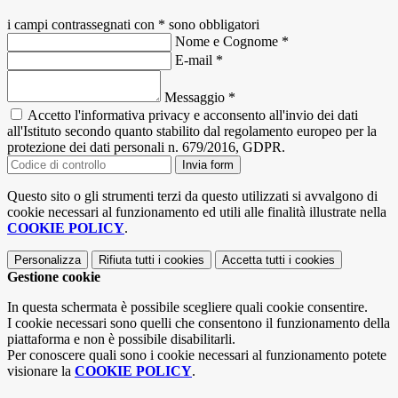
i campi contrassegnati con * sono obbligatori
Nome e Cognome
*
E-mail
*
Messaggio
*
Accetto l'informativa privacy e acconsento all'invio dei dati
all'Istituto secondo quanto stabilito dal regolamento europeo per la
protezione dei dati personali n. 679/2016, GDPR.
Invia form
Questo sito o gli strumenti terzi da questo utilizzati si avvalgono di
cookie necessari al funzionamento ed utili alle finalità illustrate nella
COOKIE POLICY
.
Personalizza
Rifiuta tutti
i cookies
Accetta tutti
i cookies
Gestione cookie
In questa schermata è possibile scegliere quali cookie consentire.
I cookie necessari sono quelli che consentono il funzionamento della
piattaforma e non è possibile disabilitarli.
Per conoscere quali sono i cookie necessari al funzionamento potete
visionare la
COOKIE POLICY
.