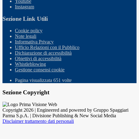
Youtube
Instagram
Sezione Link Utili
Cookie policy
Note legali
Informativa Privacy
Ufficio Relazioni con il Pubblico
Dichiarazione di accessibilità
Obiettivi di accessibilità
Whistleblowing
Gestione consensi cookie
Pagina visualizzata
651
volte
Sezione Copyright
Copyright 2026 | Engineered and powered by Gruppo Spaggiari
Parma S.p.A. | Divisione Publishing & New Social Media
Disclaimer trattamento dati personali