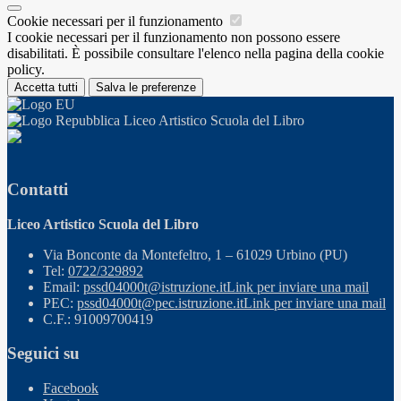
Cookie necessari per il funzionamento
I cookie necessari per il funzionamento non possono essere
disabilitati. È possibile consultare l'elenco nella pagina della cookie
policy.
Accetta tutti
Salva le preferenze
Liceo Artistico Scuola del Libro
Contatti
Liceo Artistico Scuola del Libro
Via Bonconte da Montefeltro, 1 – 61029 Urbino (PU)
Tel:
0722/329892
Email:
pssd04000t@istruzione.it
Link per inviare una mail
PEC:
pssd04000t@pec.istruzione.it
Link per inviare una mail
C.F.: 91009700419
Seguici su
Facebook