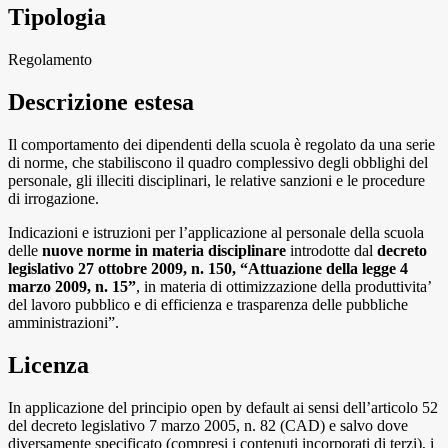
Tipologia
Regolamento
Descrizione estesa
Il comportamento dei dipendenti della scuola è regolato da una serie
di norme, che stabiliscono il quadro complessivo degli obblighi del
personale, gli illeciti disciplinari, le relative sanzioni e le procedure
di irrogazione.
Indicazioni e istruzioni per l’applicazione al personale della scuola
delle
nuove norme in materia disciplinare
introdotte dal
decreto
legislativo 27 ottobre 2009, n. 150, “Attuazione della legge 4
marzo 2009, n. 15”
, in materia di ottimizzazione della produttivita’
del lavoro pubblico e di efficienza e trasparenza delle pubbliche
amministrazioni”.
Licenza
In applicazione del principio open by default ai sensi dell’articolo 52
del decreto legislativo 7 marzo 2005, n. 82 (CAD) e salvo dove
diversamente specificato (compresi i contenuti incorporati di terzi), i