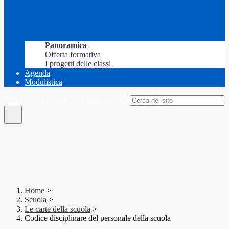
Panoramica
Offerta formativa
I progetti delle classi
Agenda
Modulistica
Campo di ricerca per le pagine del sito
Home
>
Scuola
>
Le carte della scuola
>
Codice disciplinare del personale della scuola