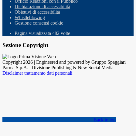
Ufficio Relazioni con il Pubblico
Dichiarazione di accessibilità
Obiettivi di accessibilità
Whistleblowing
Gestione consensi cookie
Pagina visualizzata
482
volte
Sezione Copyright
Copyright 2026 | Engineered and powered by Gruppo Spaggiari
Parma S.p.A. | Divisione Publishing & New Social Media
Disclaimer trattamento dati personali
Back to top