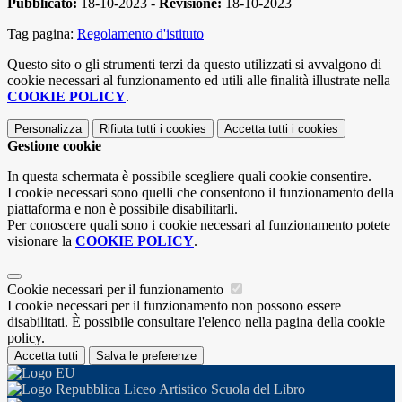
Pubblicato:
18-10-2023 -
Revisione:
18-10-2023
Tag pagina:
Regolamento d'istituto
Questo sito o gli strumenti terzi da questo utilizzati si avvalgono di
cookie necessari al funzionamento ed utili alle finalità illustrate nella
COOKIE POLICY
.
Personalizza
Rifiuta tutti
i cookies
Accetta tutti
i cookies
Gestione cookie
In questa schermata è possibile scegliere quali cookie consentire.
I cookie necessari sono quelli che consentono il funzionamento della
piattaforma e non è possibile disabilitarli.
Per conoscere quali sono i cookie necessari al funzionamento potete
visionare la
COOKIE POLICY
.
Cookie necessari per il funzionamento
I cookie necessari per il funzionamento non possono essere
disabilitati. È possibile consultare l'elenco nella pagina della cookie
policy.
Accetta tutti
Salva le preferenze
Liceo Artistico Scuola del Libro