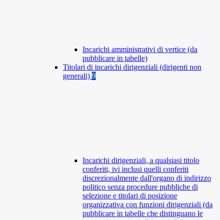
Incarichi amministrativi di vertice (da
pubblicare in tabelle)
Titolari di incarichi dirigenziali (dirigenti non
generali)
9
Incarichi dirigenziali, a qualsiasi titolo
conferiti, ivi inclusi quelli conferiti
discrezionalmente dall'organo di indirizzo
politico senza procedure pubbliche di
selezione e titolari di posizione
organizzativa con funzioni dirigenziali (da
pubblicare in tabelle che distinguano le