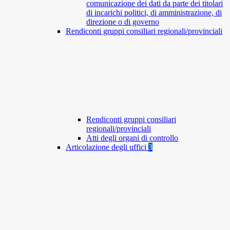
comunicazione dei dati da parte dei titolari
di incarichi politici, di amministrazione, di
direzione o di governo
Rendiconti gruppi consiliari regionali/provinciali
Rendiconti gruppi consiliari
regionali/provinciali
Atti degli organi di controllo
Articolazione degli uffici
3