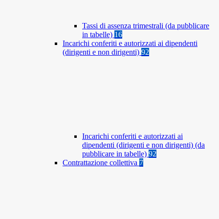
Tassi di assenza trimestrali (da pubblicare
in tabelle)
16
Incarichi conferiti e autorizzati ai dipendenti
(dirigenti e non dirigenti)
92
Incarichi conferiti e autorizzati ai
dipendenti (dirigenti e non dirigenti) (da
pubblicare in tabelle)
92
Contrattazione collettiva
7