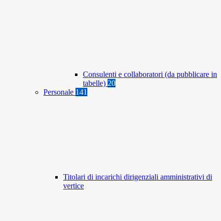
Consulenti e collaboratori (da pubblicare in
tabelle)
20
Personale
141
Titolari di incarichi dirigenziali amministrativi di
vertice