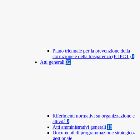
Piano triennale per la prevenzione della
corruzione e della trasparenza (PTPCT)
3
Atti generali
32
Riferimenti normativi su organizzazione e
attività
2
Atti amministrativi generali
18
Documenti di programmazione strategico-
gestionale