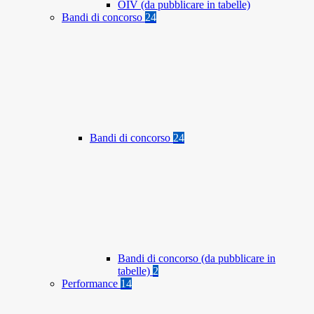
OIV (da pubblicare in tabelle)
Bandi di concorso
24
Bandi di concorso
24
Bandi di concorso (da pubblicare in
tabelle)
2
Performance
14