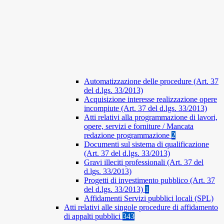
Automatizzazione delle procedure (Art. 37
del d.lgs. 33/2013)
Acquisizione interesse realizzazione opere
incompiute (Art. 37 del d.lgs. 33/2013)
Atti relativi alla programmazione di lavori,
opere, servizi e forniture / Mancata
redazione programmazione
2
Documenti sul sistema di qualificazione
(Art. 37 del d.lgs. 33/2013)
Gravi illeciti professionali (Art. 37 del
d.lgs. 33/2013)
Progetti di investimento pubblico (Art. 37
del d.lgs. 33/2013)
1
Affidamenti Servizi pubblici locali (SPL)
Atti relativi alle singole procedure di affidamento
di appalti pubblici
343