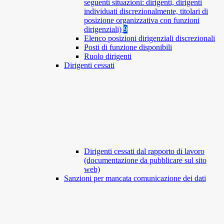
seguenti situazioni: dirigenti, dirigenti
individuati discrezionalmente, titolari di
posizione organizzativa con funzioni
dirigenziali)
9
Elenco posizioni dirigenziali discrezionali
Posti di funzione disponibili
Ruolo dirigenti
Dirigenti cessati
Dirigenti cessati dal rapporto di lavoro
(documentazione da pubblicare sul sito
web)
Sanzioni per mancata comunicazione dei dati