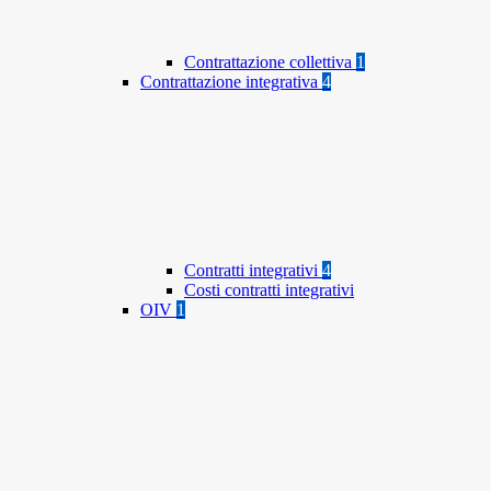
Contrattazione collettiva
1
Contrattazione integrativa
4
Contratti integrativi
4
Costi contratti integrativi
OIV
1