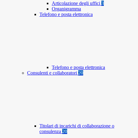
Articolazione degli uffici
3
Organigramma
Telefono e posta elettronica
Telefono e posta elettronica
Consulenti e collaboratori
20
Titolari di incarichi di collaborazione o
consulenza
20