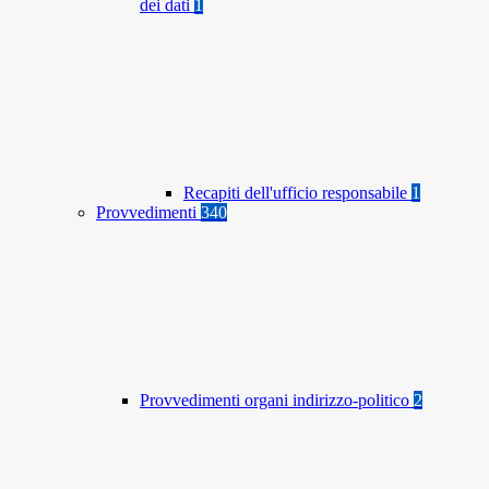
dei dati
1
Recapiti dell'ufficio responsabile
1
Provvedimenti
340
Provvedimenti organi indirizzo-politico
2