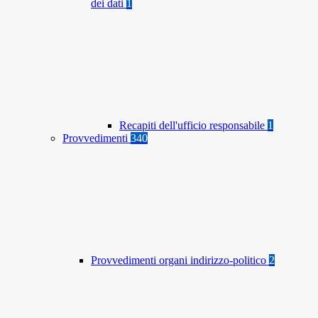
dei dati
1
Recapiti dell'ufficio responsabile
1
Provvedimenti
340
Provvedimenti organi indirizzo-politico
2