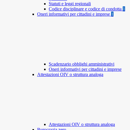
Statuti e leggi regionali
Codice disciplinare e codice di condotta
1
Oneri informativi per cittadini e imprese
1
Scadenzario obblighi amministrativi
Oneri informativi per cittadini e imprese
Attestazioni OIV o struttura analoga
Attestazioni OIV o struttura analoga
Burocrazia zero