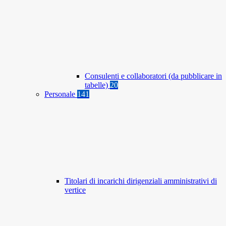
Consulenti e collaboratori (da pubblicare in
tabelle)
20
Personale
141
Titolari di incarichi dirigenziali amministrativi di
vertice