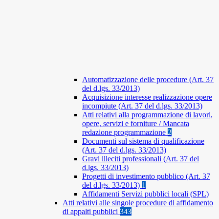
Automatizzazione delle procedure (Art. 37
del d.lgs. 33/2013)
Acquisizione interesse realizzazione opere
incompiute (Art. 37 del d.lgs. 33/2013)
Atti relativi alla programmazione di lavori,
opere, servizi e forniture / Mancata
redazione programmazione
2
Documenti sul sistema di qualificazione
(Art. 37 del d.lgs. 33/2013)
Gravi illeciti professionali (Art. 37 del
d.lgs. 33/2013)
Progetti di investimento pubblico (Art. 37
del d.lgs. 33/2013)
1
Affidamenti Servizi pubblici locali (SPL)
Atti relativi alle singole procedure di affidamento
di appalti pubblici
343