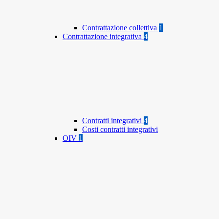
Contrattazione collettiva
1
Contrattazione integrativa
4
Contratti integrativi
4
Costi contratti integrativi
OIV
1