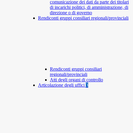
comunicazione dei dati da parte dei titolari
di incarichi politici, di amministrazione, di
direzione o di governo
Rendiconti gruppi consiliari regionali/provinciali
Rendiconti gruppi consiliari
regionali/provinciali
Atti degli organi di controllo
Articolazione degli uffici
3