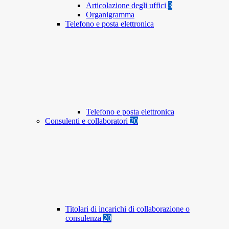
Articolazione degli uffici
3
Organigramma
Telefono e posta elettronica
Telefono e posta elettronica
Consulenti e collaboratori
20
Titolari di incarichi di collaborazione o
consulenza
20