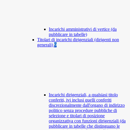
Incarichi amministrativi di vertice (da
pubblicare in tabelle)
Titolari di incarichi dirigenziali (dirigenti non
generali)
9
Incarichi dirigenziali, a qualsiasi titolo
conferiti, ivi inclusi quelli conferiti
discrezionalmente dall'organo di indirizzo
politico senza procedure pubbliche di
selezione e titolari di posizione
organizzativa con funzioni dirigenziali (da
pubblicare in tabelle che distinguano le