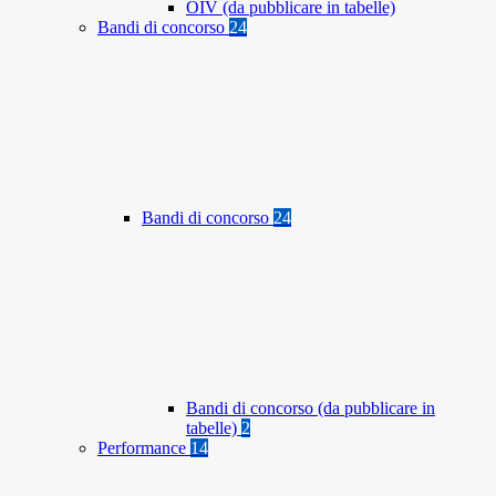
OIV (da pubblicare in tabelle)
Bandi di concorso
24
Bandi di concorso
24
Bandi di concorso (da pubblicare in
tabelle)
2
Performance
14