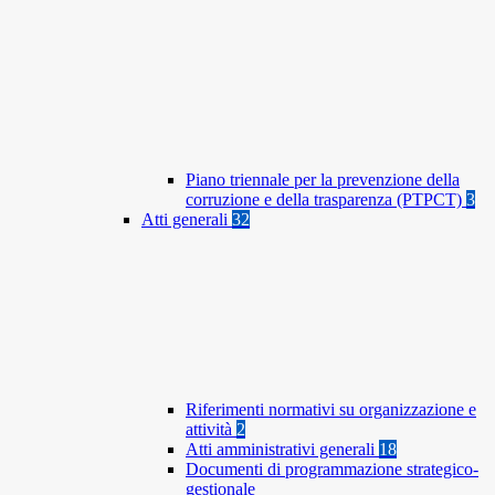
Piano triennale per la prevenzione della
corruzione e della trasparenza (PTPCT)
3
Atti generali
32
Riferimenti normativi su organizzazione e
attività
2
Atti amministrativi generali
18
Documenti di programmazione strategico-
gestionale