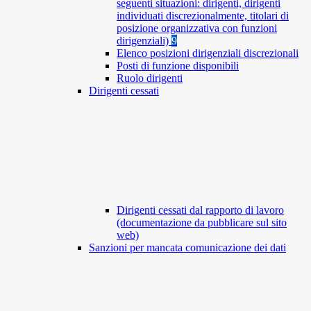
seguenti situazioni: dirigenti, dirigenti
individuati discrezionalmente, titolari di
posizione organizzativa con funzioni
dirigenziali)
9
Elenco posizioni dirigenziali discrezionali
Posti di funzione disponibili
Ruolo dirigenti
Dirigenti cessati
Dirigenti cessati dal rapporto di lavoro
(documentazione da pubblicare sul sito
web)
Sanzioni per mancata comunicazione dei dati