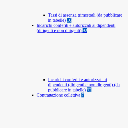
Tassi di assenza trimestrali (da pubblicare
in tabelle)
16
Incarichi conferiti e autorizzati ai dipendenti
(dirigenti e non dirigenti)
92
Incarichi conferiti e autorizzati ai
dipendenti (dirigenti e non dirigenti) (da
pubblicare in tabelle)
92
Contrattazione collettiva
7