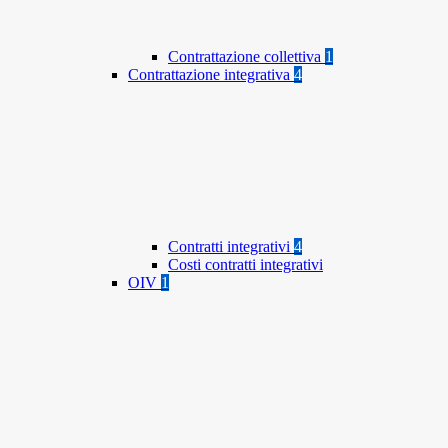
Contrattazione collettiva
1
Contrattazione integrativa
4
Contratti integrativi
4
Costi contratti integrativi
OIV
1