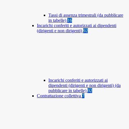
Tassi di assenza trimestrali (da pubblicare
in tabelle)
16
Incarichi conferiti e autorizzati ai dipendenti
(dirigenti e non dirigenti)
92
Incarichi conferiti e autorizzati ai
dipendenti (dirigenti e non dirigenti) (da
pubblicare in tabelle)
92
Contrattazione collettiva
7