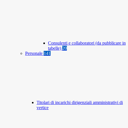
Consulenti e collaboratori (da pubblicare in
tabelle)
20
Personale
141
Titolari di incarichi dirigenziali amministrativi di
vertice