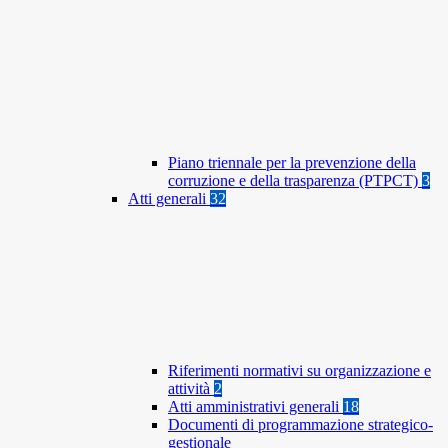
Piano triennale per la prevenzione della
corruzione e della trasparenza (PTPCT)
3
Atti generali
32
Riferimenti normativi su organizzazione e
attività
2
Atti amministrativi generali
18
Documenti di programmazione strategico-
gestionale