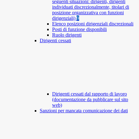
seguenti situazioni: dirigenti, dirigenti
individuati discrezionalmente, titolari di
posizione organizzativa con funzioni
dirigenziali)
9
Elenco posizioni dirigenziali discrezionali
Posti di funzione disponibili
Ruolo dirigenti
Dirigenti cessati
Dirigenti cessati dal rapporto di lavoro
(documentazione da pubblicare sul sito
web)
Sanzioni per mancata comunicazione dei dati