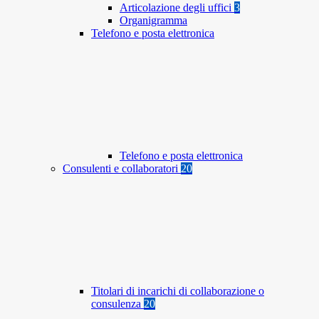
Articolazione degli uffici
3
Organigramma
Telefono e posta elettronica
Telefono e posta elettronica
Consulenti e collaboratori
20
Titolari di incarichi di collaborazione o
consulenza
20