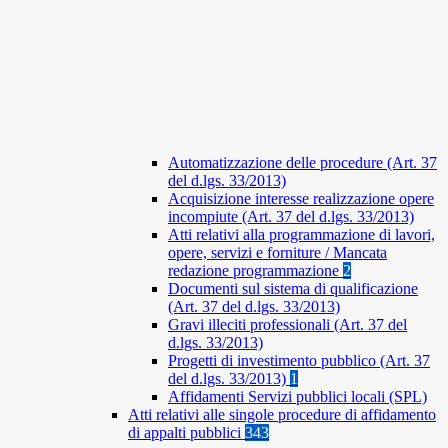
Automatizzazione delle procedure (Art. 37
del d.lgs. 33/2013)
Acquisizione interesse realizzazione opere
incompiute (Art. 37 del d.lgs. 33/2013)
Atti relativi alla programmazione di lavori,
opere, servizi e forniture / Mancata
redazione programmazione
2
Documenti sul sistema di qualificazione
(Art. 37 del d.lgs. 33/2013)
Gravi illeciti professionali (Art. 37 del
d.lgs. 33/2013)
Progetti di investimento pubblico (Art. 37
del d.lgs. 33/2013)
1
Affidamenti Servizi pubblici locali (SPL)
Atti relativi alle singole procedure di affidamento
di appalti pubblici
343