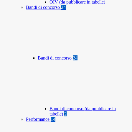
OIV (da pubblicare in tabelle)
Bandi di concorso
24
Bandi di concorso
24
Bandi di concorso (da pubblicare in
tabelle)
2
Performance
14