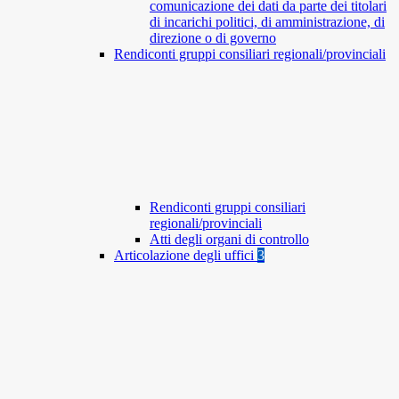
comunicazione dei dati da parte dei titolari
di incarichi politici, di amministrazione, di
direzione o di governo
Rendiconti gruppi consiliari regionali/provinciali
Rendiconti gruppi consiliari
regionali/provinciali
Atti degli organi di controllo
Articolazione degli uffici
3