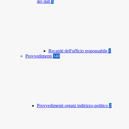
dei dati
1
Recapiti dell'ufficio responsabile
1
Provvedimenti
340
Provvedimenti organi indirizzo-politico
2