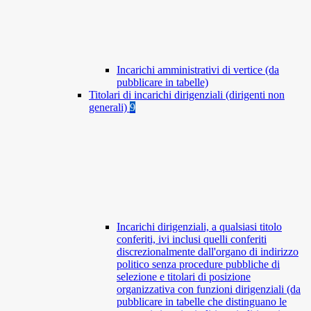
Incarichi amministrativi di vertice (da
pubblicare in tabelle)
Titolari di incarichi dirigenziali (dirigenti non
generali)
9
Incarichi dirigenziali, a qualsiasi titolo
conferiti, ivi inclusi quelli conferiti
discrezionalmente dall'organo di indirizzo
politico senza procedure pubbliche di
selezione e titolari di posizione
organizzativa con funzioni dirigenziali (da
pubblicare in tabelle che distinguano le