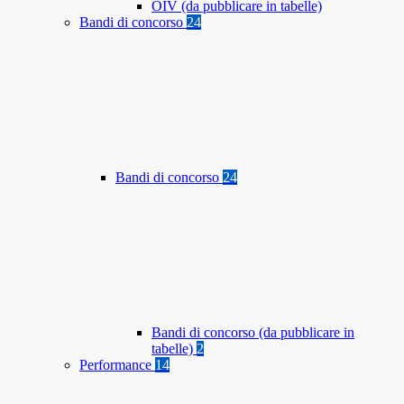
OIV (da pubblicare in tabelle)
Bandi di concorso
24
Bandi di concorso
24
Bandi di concorso (da pubblicare in
tabelle)
2
Performance
14