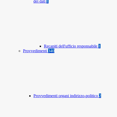
dei dati
1
Recapiti dell'ufficio responsabile
1
Provvedimenti
340
Provvedimenti organi indirizzo-politico
2