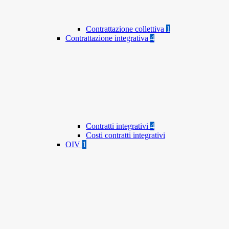
Contrattazione collettiva
1
Contrattazione integrativa
4
Contratti integrativi
4
Costi contratti integrativi
OIV
1