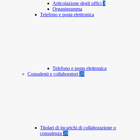
Articolazione degli uffici
3
Organigramma
Telefono e posta elettronica
Telefono e posta elettronica
Consulenti e collaboratori
20
Titolari di incarichi di collaborazione o
consulenza
20