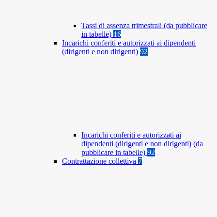
Tassi di assenza trimestrali (da pubblicare
in tabelle)
16
Incarichi conferiti e autorizzati ai dipendenti
(dirigenti e non dirigenti)
92
Incarichi conferiti e autorizzati ai
dipendenti (dirigenti e non dirigenti) (da
pubblicare in tabelle)
92
Contrattazione collettiva
7