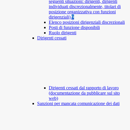
seguenti situazioni: dirigenti, dirigenti
individuati discrezionalmente, titolari di
posizione organizzativa con funzioni
dirigenziali)
9
Elenco posizioni dirigenziali discrezionali
Posti di funzione disponibili
Ruolo dirigenti
Dirigenti cessati
Dirigenti cessati dal rapporto di lavoro
(documentazione da pubblicare sul sito
web)
Sanzioni per mancata comunicazione dei dati