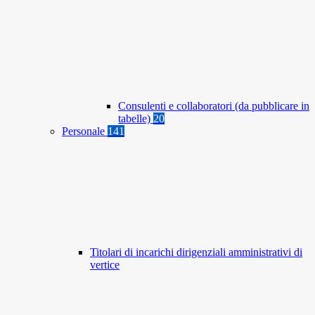
Consulenti e collaboratori (da pubblicare in
tabelle)
20
Personale
141
Titolari di incarichi dirigenziali amministrativi di
vertice