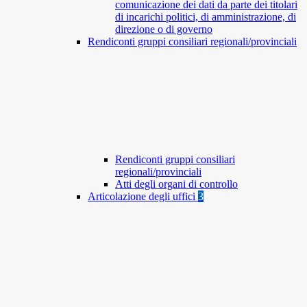
comunicazione dei dati da parte dei titolari
di incarichi politici, di amministrazione, di
direzione o di governo
Rendiconti gruppi consiliari regionali/provinciali
Rendiconti gruppi consiliari
regionali/provinciali
Atti degli organi di controllo
Articolazione degli uffici
3