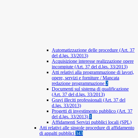
Automatizzazione delle procedure (Art. 37
del d.lgs. 33/2013)
Acquisizione interesse realizzazione opere
incompiute (Art. 37 del d.lgs. 33/2013)
Atti relativi alla programmazione di lavori,
opere, servizi e forniture / Mancata
redazione programmazione
2
Documenti sul sistema di qualificazione
(Art. 37 del d.lgs. 33/2013)
Gravi illeciti professionali (Art. 37 del
d.lgs. 33/2013)
Progetti di investimento pubblico (Art. 37
del d.lgs. 33/2013)
1
Affidamenti Servizi pubblici locali (SPL)
Atti relativi alle singole procedure di affidamento
di appalti pubblici
343