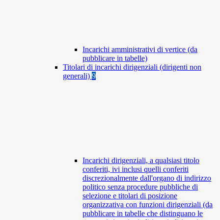
Incarichi amministrativi di vertice (da
pubblicare in tabelle)
Titolari di incarichi dirigenziali (dirigenti non
generali)
9
Incarichi dirigenziali, a qualsiasi titolo
conferiti, ivi inclusi quelli conferiti
discrezionalmente dall'organo di indirizzo
politico senza procedure pubbliche di
selezione e titolari di posizione
organizzativa con funzioni dirigenziali (da
pubblicare in tabelle che distinguano le