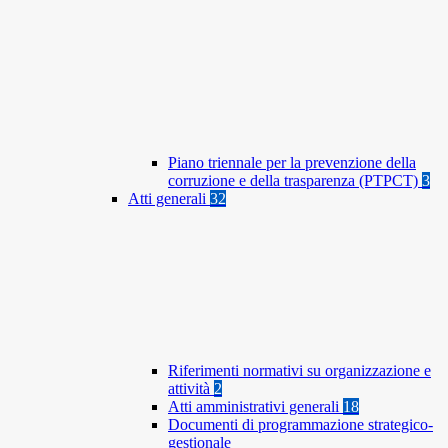
Piano triennale per la prevenzione della
corruzione e della trasparenza (PTPCT)
3
Atti generali
32
Riferimenti normativi su organizzazione e
attività
2
Atti amministrativi generali
18
Documenti di programmazione strategico-
gestionale