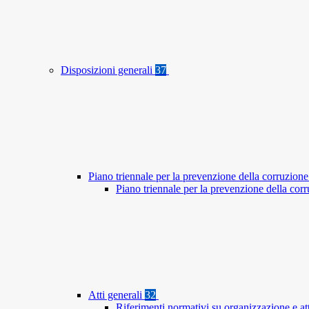
Disposizioni generali
37
Piano triennale per la prevenzione della corruzione
Piano triennale per la prevenzione della co
Atti generali
32
Riferimenti normativi su organizzazione e at