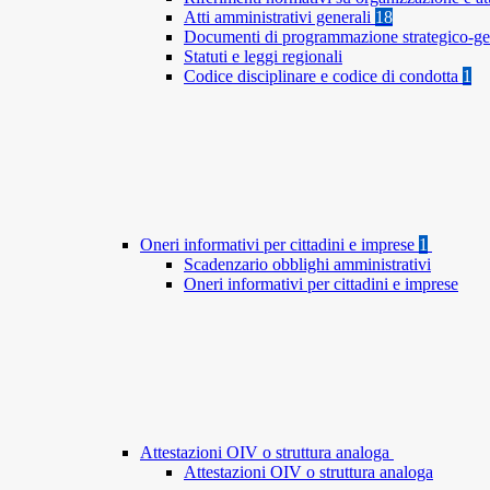
Atti amministrativi generali
18
Documenti di programmazione strategico-ge
Statuti e leggi regionali
Codice disciplinare e codice di condotta
1
Oneri informativi per cittadini e imprese
1
Scadenzario obblighi amministrativi
Oneri informativi per cittadini e imprese
Attestazioni OIV o struttura analoga
Attestazioni OIV o struttura analoga