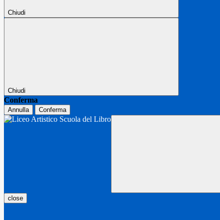
Chiudi
Chiudi
Conferma
Annulla
Conferma
close