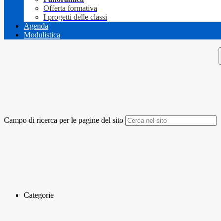
Offerta formativa
I progetti delle classi
Agenda
Modulistica
Campo di ricerca per le pagine del sito
Categorie