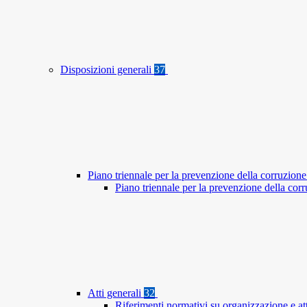
Disposizioni generali
37
Piano triennale per la prevenzione della corruzione
Piano triennale per la prevenzione della co
Atti generali
32
Riferimenti normativi su organizzazione e at