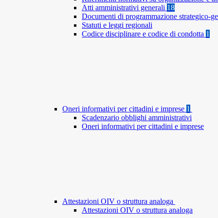
Atti amministrativi generali
18
Documenti di programmazione strategico-ge
Statuti e leggi regionali
Codice disciplinare e codice di condotta
1
Oneri informativi per cittadini e imprese
1
Scadenzario obblighi amministrativi
Oneri informativi per cittadini e imprese
Attestazioni OIV o struttura analoga
Attestazioni OIV o struttura analoga