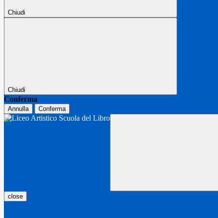
Chiudi
Chiudi
Conferma
Annulla
Conferma
close