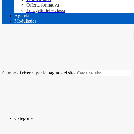
Offerta formativa
I progetti delle classi
Agenda
Modulistica
Campo di ricerca per le pagine del sito
Categorie