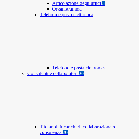
Articolazione degli uffici
3
Organigramma
Telefono e posta elettronica
Telefono e posta elettronica
Consulenti e collaboratori
20
Titolari di incarichi di collaborazione o
consulenza
20