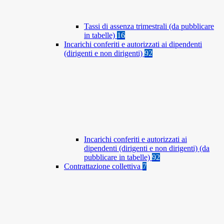
Tassi di assenza trimestrali (da pubblicare
in tabelle)
16
Incarichi conferiti e autorizzati ai dipendenti
(dirigenti e non dirigenti)
92
Incarichi conferiti e autorizzati ai
dipendenti (dirigenti e non dirigenti) (da
pubblicare in tabelle)
92
Contrattazione collettiva
7