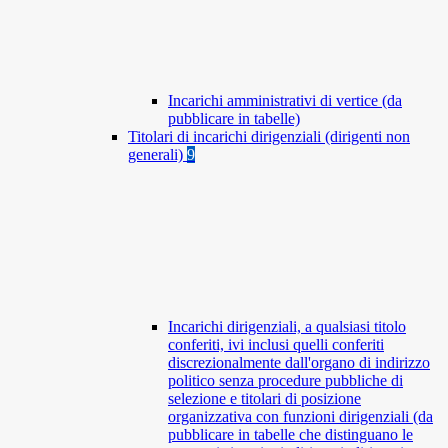
Incarichi amministrativi di vertice (da
pubblicare in tabelle)
Titolari di incarichi dirigenziali (dirigenti non
generali)
9
Incarichi dirigenziali, a qualsiasi titolo
conferiti, ivi inclusi quelli conferiti
discrezionalmente dall'organo di indirizzo
politico senza procedure pubbliche di
selezione e titolari di posizione
organizzativa con funzioni dirigenziali (da
pubblicare in tabelle che distinguano le