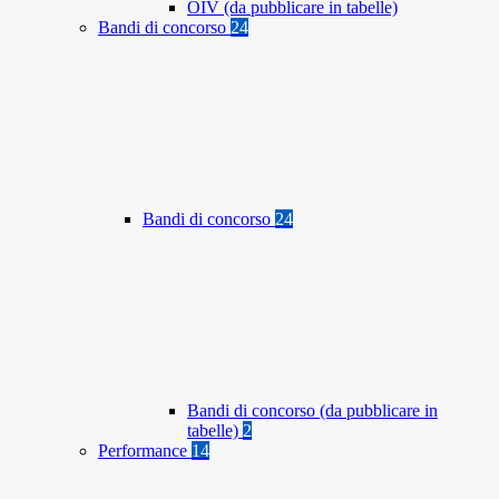
OIV (da pubblicare in tabelle)
Bandi di concorso
24
Bandi di concorso
24
Bandi di concorso (da pubblicare in
tabelle)
2
Performance
14