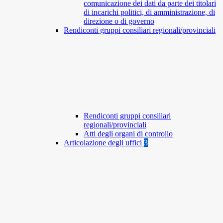
comunicazione dei dati da parte dei titolari
di incarichi politici, di amministrazione, di
direzione o di governo
Rendiconti gruppi consiliari regionali/provinciali
Rendiconti gruppi consiliari
regionali/provinciali
Atti degli organi di controllo
Articolazione degli uffici
3