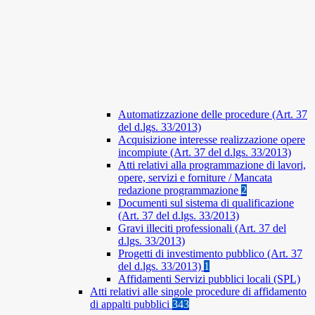
Automatizzazione delle procedure (Art. 37
del d.lgs. 33/2013)
Acquisizione interesse realizzazione opere
incompiute (Art. 37 del d.lgs. 33/2013)
Atti relativi alla programmazione di lavori,
opere, servizi e forniture / Mancata
redazione programmazione
2
Documenti sul sistema di qualificazione
(Art. 37 del d.lgs. 33/2013)
Gravi illeciti professionali (Art. 37 del
d.lgs. 33/2013)
Progetti di investimento pubblico (Art. 37
del d.lgs. 33/2013)
1
Affidamenti Servizi pubblici locali (SPL)
Atti relativi alle singole procedure di affidamento
di appalti pubblici
343