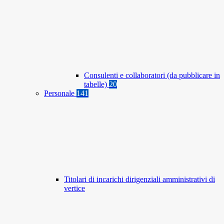
Consulenti e collaboratori (da pubblicare in
tabelle)
20
Personale
141
Titolari di incarichi dirigenziali amministrativi di
vertice