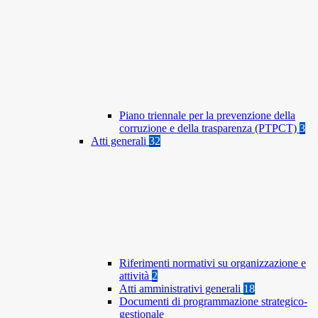
Piano triennale per la prevenzione della
corruzione e della trasparenza (PTPCT)
3
Atti generali
32
Riferimenti normativi su organizzazione e
attività
2
Atti amministrativi generali
18
Documenti di programmazione strategico-
gestionale