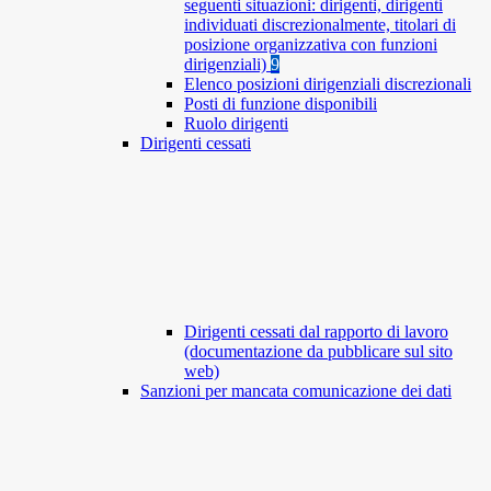
seguenti situazioni: dirigenti, dirigenti
individuati discrezionalmente, titolari di
posizione organizzativa con funzioni
dirigenziali)
9
Elenco posizioni dirigenziali discrezionali
Posti di funzione disponibili
Ruolo dirigenti
Dirigenti cessati
Dirigenti cessati dal rapporto di lavoro
(documentazione da pubblicare sul sito
web)
Sanzioni per mancata comunicazione dei dati