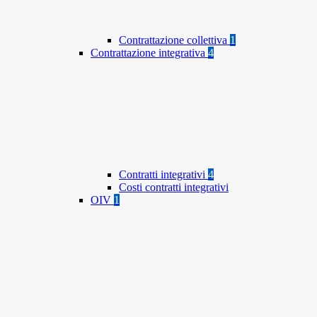
Contrattazione collettiva
1
Contrattazione integrativa
4
Contratti integrativi
4
Costi contratti integrativi
OIV
1