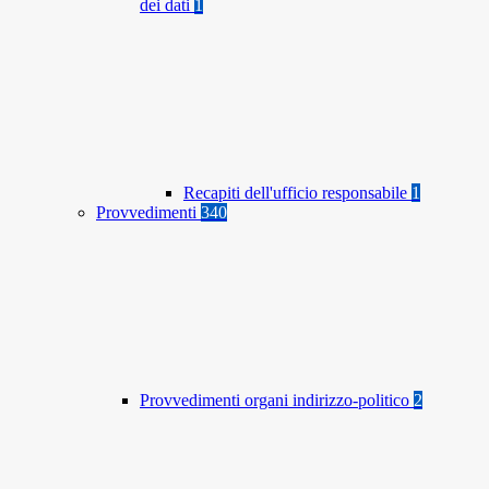
dei dati
1
Recapiti dell'ufficio responsabile
1
Provvedimenti
340
Provvedimenti organi indirizzo-politico
2