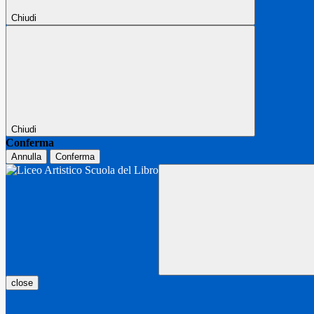
Chiudi
Chiudi
Conferma
Annulla
Conferma
close