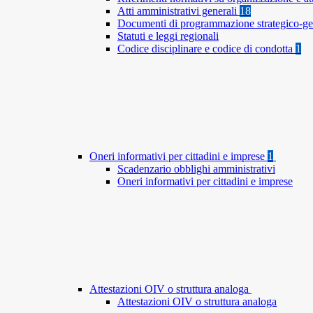
Atti amministrativi generali
18
Documenti di programmazione strategico-ge
Statuti e leggi regionali
Codice disciplinare e codice di condotta
1
Oneri informativi per cittadini e imprese
1
Scadenzario obblighi amministrativi
Oneri informativi per cittadini e imprese
Attestazioni OIV o struttura analoga
Attestazioni OIV o struttura analoga