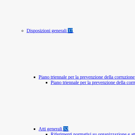
Disposizioni generali
37
Piano triennale per la prevenzione della corruzione
Piano triennale per la prevenzione della co
Atti generali
32
Riferimenti normativi su organizzazione e at