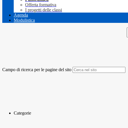
Offerta formativa
I progetti delle classi
Agenda
Modulistica
Campo di ricerca per le pagine del sito
Categorie