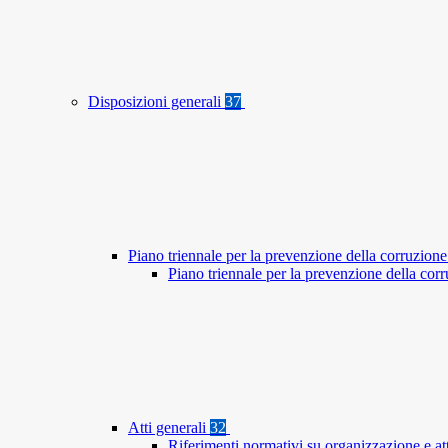
Disposizioni generali
37
Piano triennale per la prevenzione della corruzione
Piano triennale per la prevenzione della co
Atti generali
32
Riferimenti normativi su organizzazione e at