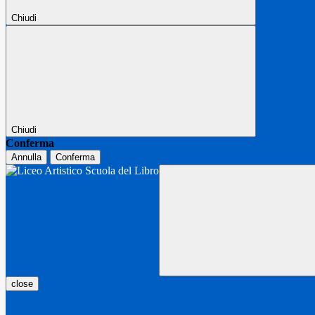
Chiudi
Chiudi
Conferma
Annulla
Conferma
close