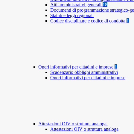
Atti amministrativi generali
18
Documenti di programmazione strategico-ge
Statuti e leggi regionali
Codice disciplinare e codice di condotta
1
Oneri informativi per cittadini e imprese
1
Scadenzario obblighi amministrativi
Oneri informativi per cittadini e imprese
Attestazioni OIV o struttura analoga
Attestazioni OIV o struttura analoga