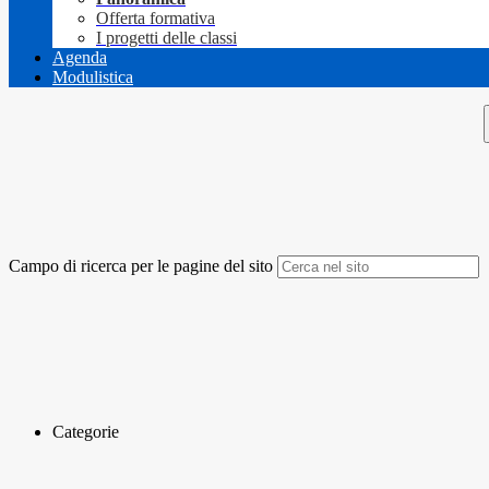
Offerta formativa
I progetti delle classi
Agenda
Modulistica
Campo di ricerca per le pagine del sito
Categorie