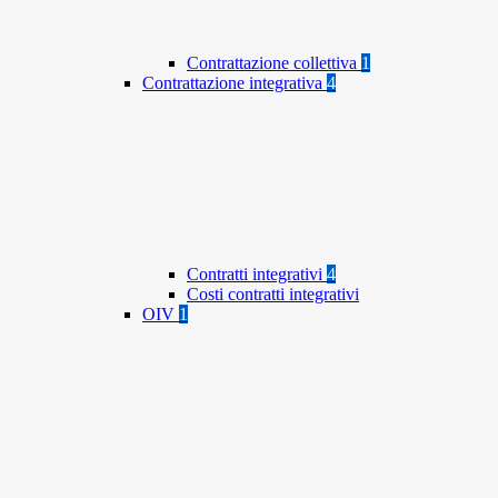
Contrattazione collettiva
1
Contrattazione integrativa
4
Contratti integrativi
4
Costi contratti integrativi
OIV
1