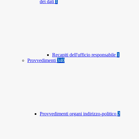
dei dati
1
Recapiti dell'ufficio responsabile
1
Provvedimenti
340
Provvedimenti organi indirizzo-politico
2