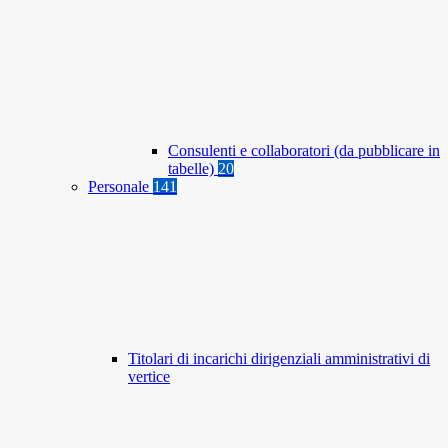
Consulenti e collaboratori (da pubblicare in
tabelle)
20
Personale
141
Titolari di incarichi dirigenziali amministrativi di
vertice