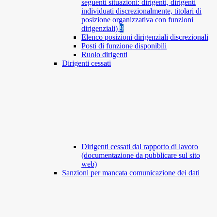
seguenti situazioni: dirigenti, dirigenti
individuati discrezionalmente, titolari di
posizione organizzativa con funzioni
dirigenziali)
9
Elenco posizioni dirigenziali discrezionali
Posti di funzione disponibili
Ruolo dirigenti
Dirigenti cessati
Dirigenti cessati dal rapporto di lavoro
(documentazione da pubblicare sul sito
web)
Sanzioni per mancata comunicazione dei dati