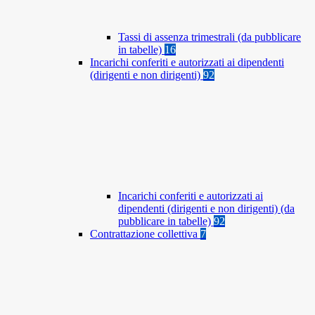
Tassi di assenza trimestrali (da pubblicare
in tabelle)
16
Incarichi conferiti e autorizzati ai dipendenti
(dirigenti e non dirigenti)
92
Incarichi conferiti e autorizzati ai
dipendenti (dirigenti e non dirigenti) (da
pubblicare in tabelle)
92
Contrattazione collettiva
7