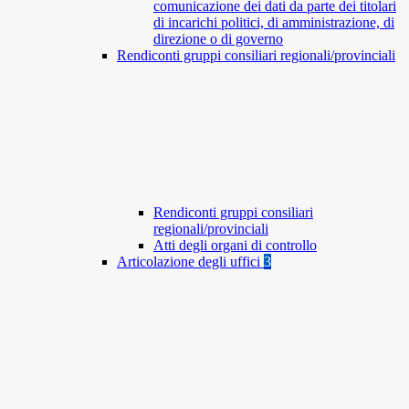
comunicazione dei dati da parte dei titolari
di incarichi politici, di amministrazione, di
direzione o di governo
Rendiconti gruppi consiliari regionali/provinciali
Rendiconti gruppi consiliari
regionali/provinciali
Atti degli organi di controllo
Articolazione degli uffici
3