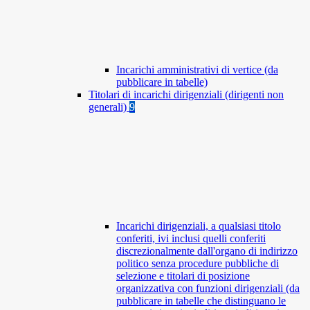
Incarichi amministrativi di vertice (da
pubblicare in tabelle)
Titolari di incarichi dirigenziali (dirigenti non
generali)
9
Incarichi dirigenziali, a qualsiasi titolo
conferiti, ivi inclusi quelli conferiti
discrezionalmente dall'organo di indirizzo
politico senza procedure pubbliche di
selezione e titolari di posizione
organizzativa con funzioni dirigenziali (da
pubblicare in tabelle che distinguano le