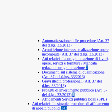
Automatizzazione delle procedure (Art. 37
del d.lgs. 33/2013)
Acquisizione interesse realizzazione opere
incompiute (Art. 37 del d.lgs. 33/2013)
Atti relativi alla programmazione di lavori,
opere, servizi e forniture / Mancata
redazione programmazione
2
Documenti sul sistema di qualificazione
(Art. 37 del d.lgs. 33/2013)
Gravi illeciti professionali (Art. 37 del
d.lgs. 33/2013)
Progetti di investimento pubblico (Art. 37
del d.lgs. 33/2013)
1
Affidamenti Servizi pubblici locali (SPL)
Atti relativi alle singole procedure di affidamento
di appalti pubblici
343