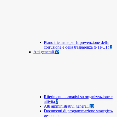
Piano triennale per la prevenzione della
corruzione e della trasparenza (PTPCT)
3
Atti generali
32
Riferimenti normativi su organizzazione e
attività
2
Atti amministrativi generali
18
Documenti di programmazione strategico-
gestionale