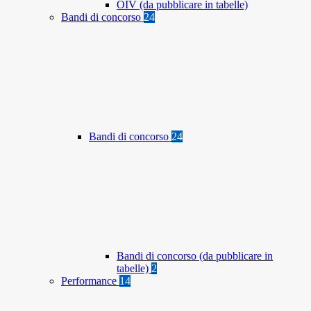
OIV (da pubblicare in tabelle)
Bandi di concorso
24
Bandi di concorso
24
Bandi di concorso (da pubblicare in
tabelle)
2
Performance
14