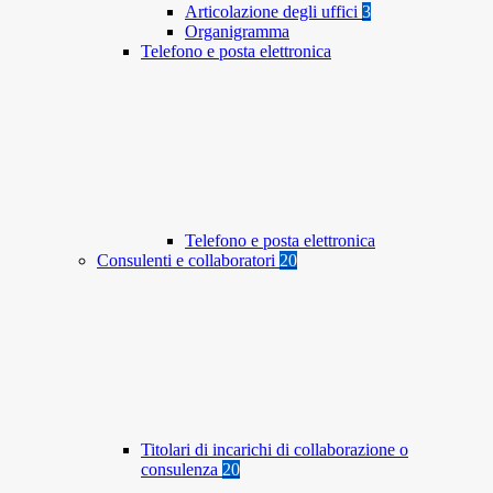
Articolazione degli uffici
3
Organigramma
Telefono e posta elettronica
Telefono e posta elettronica
Consulenti e collaboratori
20
Titolari di incarichi di collaborazione o
consulenza
20