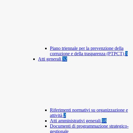
Piano triennale per la prevenzione della
corruzione e della trasparenza (PTPCT)
3
Atti generali
32
Riferimenti normativi su organizzazione e
attività
2
Atti amministrativi generali
18
Documenti di programmazione strategico-
gestionale