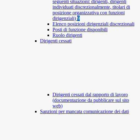
seguenti situazioni: dirigenti, dirigenti
individuati discrezionalmente, titolari di
posizione organizzativa con funzioni
dirigenziali)
9
Elenco posizioni dirigenziali discrezionali
Posti di funzione disponibili
Ruolo dirigenti
Dirigenti cessati
Dirigenti cessati dal rapporto di lavoro
(documentazione da pubblicare sul sito
web)
Sanzioni per mancata comunicazione dei dati