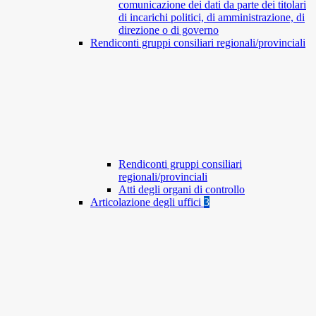
comunicazione dei dati da parte dei titolari
di incarichi politici, di amministrazione, di
direzione o di governo
Rendiconti gruppi consiliari regionali/provinciali
Rendiconti gruppi consiliari
regionali/provinciali
Atti degli organi di controllo
Articolazione degli uffici
3