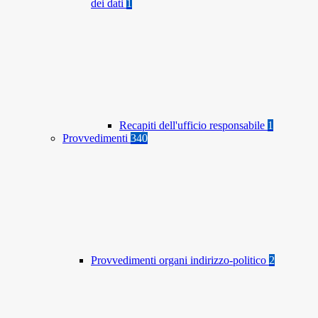
dei dati
1
Recapiti dell'ufficio responsabile
1
Provvedimenti
340
Provvedimenti organi indirizzo-politico
2