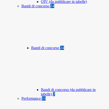
OIV (da pubblicare in tabelle)
Bandi di concorso
24
Bandi di concorso
24
Bandi di concorso (da pubblicare in
tabelle)
2
Performance
14