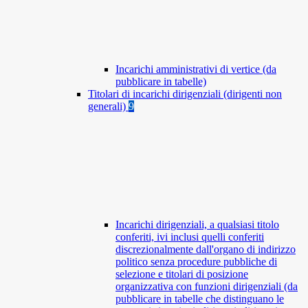
Incarichi amministrativi di vertice (da
pubblicare in tabelle)
Titolari di incarichi dirigenziali (dirigenti non
generali)
9
Incarichi dirigenziali, a qualsiasi titolo
conferiti, ivi inclusi quelli conferiti
discrezionalmente dall'organo di indirizzo
politico senza procedure pubbliche di
selezione e titolari di posizione
organizzativa con funzioni dirigenziali (da
pubblicare in tabelle che distinguano le