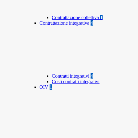
Contrattazione collettiva
1
Contrattazione integrativa
4
Contratti integrativi
4
Costi contratti integrativi
OIV
1