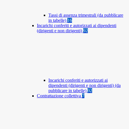
Tassi di assenza trimestrali (da pubblicare
in tabelle)
16
Incarichi conferiti e autorizzati ai dipendenti
(dirigenti e non dirigenti)
92
Incarichi conferiti e autorizzati ai
dipendenti (dirigenti e non dirigenti) (da
pubblicare in tabelle)
92
Contrattazione collettiva
7