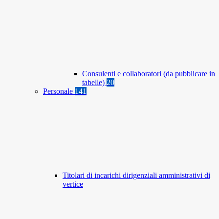
Consulenti e collaboratori (da pubblicare in
tabelle)
20
Personale
141
Titolari di incarichi dirigenziali amministrativi di
vertice