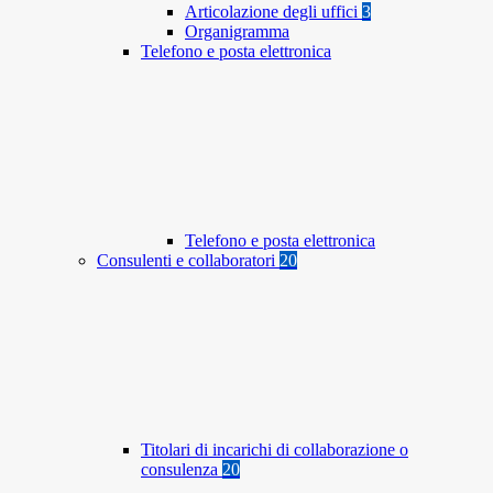
Articolazione degli uffici
3
Organigramma
Telefono e posta elettronica
Telefono e posta elettronica
Consulenti e collaboratori
20
Titolari di incarichi di collaborazione o
consulenza
20