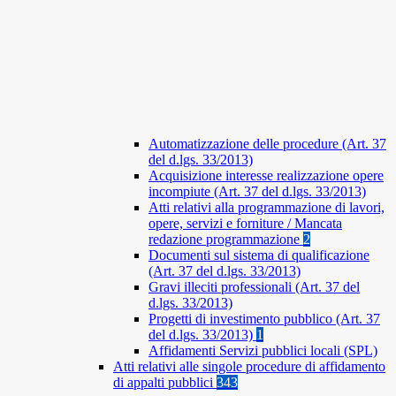
Automatizzazione delle procedure (Art. 37
del d.lgs. 33/2013)
Acquisizione interesse realizzazione opere
incompiute (Art. 37 del d.lgs. 33/2013)
Atti relativi alla programmazione di lavori,
opere, servizi e forniture / Mancata
redazione programmazione
2
Documenti sul sistema di qualificazione
(Art. 37 del d.lgs. 33/2013)
Gravi illeciti professionali (Art. 37 del
d.lgs. 33/2013)
Progetti di investimento pubblico (Art. 37
del d.lgs. 33/2013)
1
Affidamenti Servizi pubblici locali (SPL)
Atti relativi alle singole procedure di affidamento
di appalti pubblici
343