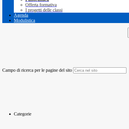
Offerta formativa
I progetti delle classi
Agenda
Modulistica
Campo di ricerca per le pagine del sito
Categorie