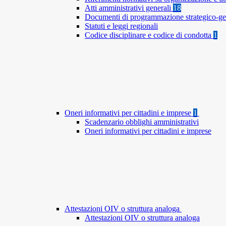
Atti amministrativi generali
18
Documenti di programmazione strategico-ge
Statuti e leggi regionali
Codice disciplinare e codice di condotta
1
Oneri informativi per cittadini e imprese
1
Scadenzario obblighi amministrativi
Oneri informativi per cittadini e imprese
Attestazioni OIV o struttura analoga
Attestazioni OIV o struttura analoga