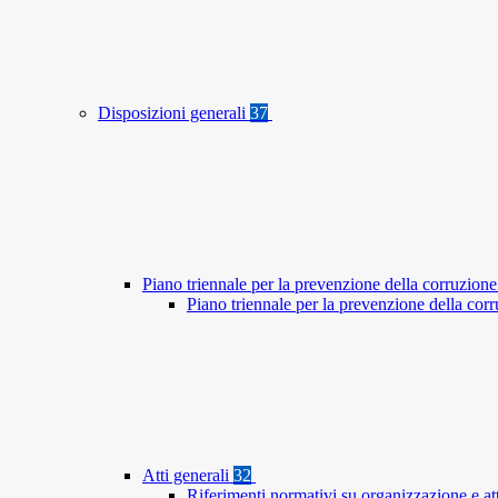
Disposizioni generali
37
Piano triennale per la prevenzione della corruzione
Piano triennale per la prevenzione della co
Atti generali
32
Riferimenti normativi su organizzazione e at