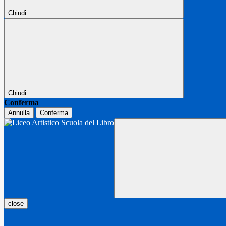
Chiudi
Chiudi
Conferma
Annulla
Conferma
close