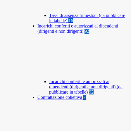
Tassi di assenza trimestrali (da pubblicare
in tabelle)
16
Incarichi conferiti e autorizzati ai dipendenti
(dirigenti e non dirigenti)
92
Incarichi conferiti e autorizzati ai
dipendenti (dirigenti e non dirigenti) (da
pubblicare in tabelle)
92
Contrattazione collettiva
7