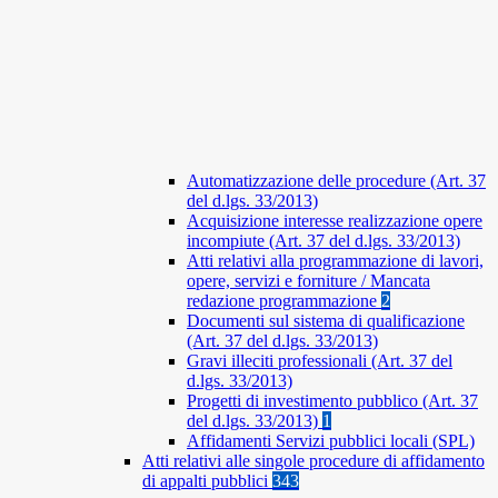
Automatizzazione delle procedure (Art. 37
del d.lgs. 33/2013)
Acquisizione interesse realizzazione opere
incompiute (Art. 37 del d.lgs. 33/2013)
Atti relativi alla programmazione di lavori,
opere, servizi e forniture / Mancata
redazione programmazione
2
Documenti sul sistema di qualificazione
(Art. 37 del d.lgs. 33/2013)
Gravi illeciti professionali (Art. 37 del
d.lgs. 33/2013)
Progetti di investimento pubblico (Art. 37
del d.lgs. 33/2013)
1
Affidamenti Servizi pubblici locali (SPL)
Atti relativi alle singole procedure di affidamento
di appalti pubblici
343