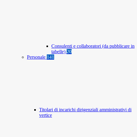
Consulenti e collaboratori (da pubblicare in
tabelle)
20
Personale
141
Titolari di incarichi dirigenziali amministrativi di
vertice