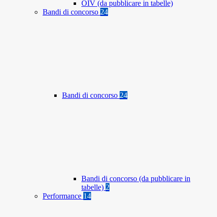
OIV (da pubblicare in tabelle)
Bandi di concorso
24
Bandi di concorso
24
Bandi di concorso (da pubblicare in
tabelle)
2
Performance
14