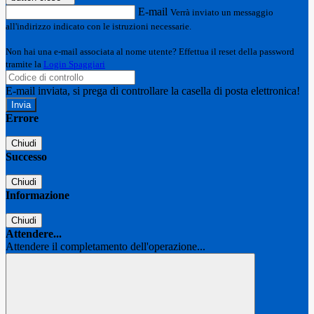
E-mail
Verrà inviato un messaggio
all'indirizzo indicato con le istruzioni necessarie.
Non hai una e-mail associata al nome utente? Effettua il reset della password
tramite la
Login Spaggiari
E-mail inviata, si prega di controllare la casella di posta elettronica!
Errore
Chiudi
Successo
Chiudi
Informazione
Chiudi
Attendere...
Attendere il completamento dell'operazione...