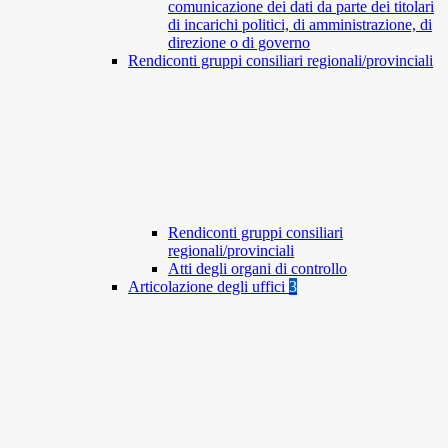
comunicazione dei dati da parte dei titolari
di incarichi politici, di amministrazione, di
direzione o di governo
Rendiconti gruppi consiliari regionali/provinciali
Rendiconti gruppi consiliari
regionali/provinciali
Atti degli organi di controllo
Articolazione degli uffici
3