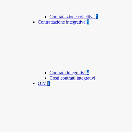
Contrattazione collettiva
1
Contrattazione integrativa
4
Contratti integrativi
4
Costi contratti integrativi
OIV
1