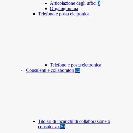
Articolazione degli uffici
3
Organigramma
Telefono e posta elettronica
Telefono e posta elettronica
Consulenti e collaboratori
20
Titolari di incarichi di collaborazione o
consulenza
20