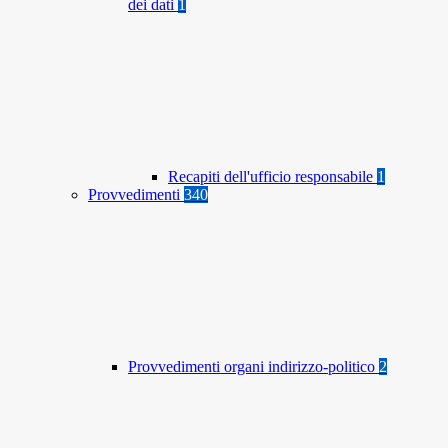
dei dati
1
Recapiti dell'ufficio responsabile
1
Provvedimenti
340
Provvedimenti organi indirizzo-politico
2