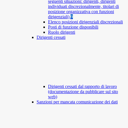
seguenti situazioni: dirigenti, dirigenti
individuati discrezionalmente, titolari di
posizione organizzativa con funzioni
dirigenziali)
9
Elenco posizioni dirigenziali discrezionali
Posti di funzione disponibili
Ruolo dirigenti
Dirigenti cessati
Dirigenti cessati dal rapporto di lavoro
(documentazione da pubblicare sul sito
web)
Sanzioni per mancata comunicazione dei dati