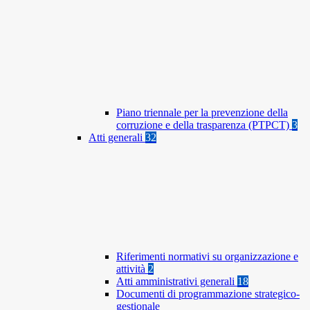
Piano triennale per la prevenzione della
corruzione e della trasparenza (PTPCT)
3
Atti generali
32
Riferimenti normativi su organizzazione e
attività
2
Atti amministrativi generali
18
Documenti di programmazione strategico-
gestionale