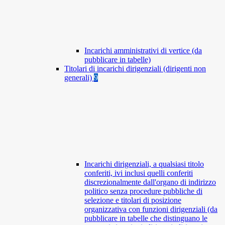
Incarichi amministrativi di vertice (da
pubblicare in tabelle)
Titolari di incarichi dirigenziali (dirigenti non
generali)
9
Incarichi dirigenziali, a qualsiasi titolo
conferiti, ivi inclusi quelli conferiti
discrezionalmente dall'organo di indirizzo
politico senza procedure pubbliche di
selezione e titolari di posizione
organizzativa con funzioni dirigenziali (da
pubblicare in tabelle che distinguano le