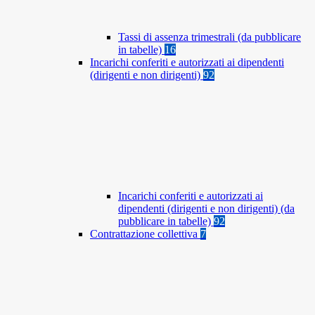
Tassi di assenza trimestrali (da pubblicare
in tabelle)
16
Incarichi conferiti e autorizzati ai dipendenti
(dirigenti e non dirigenti)
92
Incarichi conferiti e autorizzati ai
dipendenti (dirigenti e non dirigenti) (da
pubblicare in tabelle)
92
Contrattazione collettiva
7