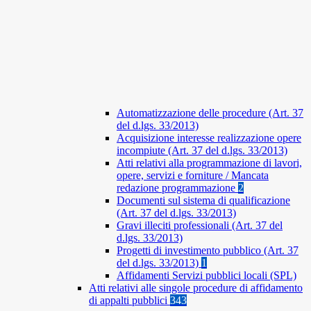
Automatizzazione delle procedure (Art. 37
del d.lgs. 33/2013)
Acquisizione interesse realizzazione opere
incompiute (Art. 37 del d.lgs. 33/2013)
Atti relativi alla programmazione di lavori,
opere, servizi e forniture / Mancata
redazione programmazione
2
Documenti sul sistema di qualificazione
(Art. 37 del d.lgs. 33/2013)
Gravi illeciti professionali (Art. 37 del
d.lgs. 33/2013)
Progetti di investimento pubblico (Art. 37
del d.lgs. 33/2013)
1
Affidamenti Servizi pubblici locali (SPL)
Atti relativi alle singole procedure di affidamento
di appalti pubblici
343