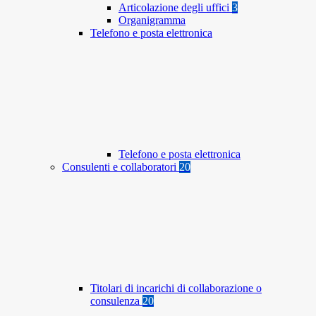
Articolazione degli uffici
3
Organigramma
Telefono e posta elettronica
Telefono e posta elettronica
Consulenti e collaboratori
20
Titolari di incarichi di collaborazione o
consulenza
20