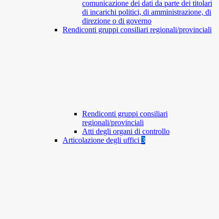
comunicazione dei dati da parte dei titolari
di incarichi politici, di amministrazione, di
direzione o di governo
Rendiconti gruppi consiliari regionali/provinciali
Rendiconti gruppi consiliari
regionali/provinciali
Atti degli organi di controllo
Articolazione degli uffici
3