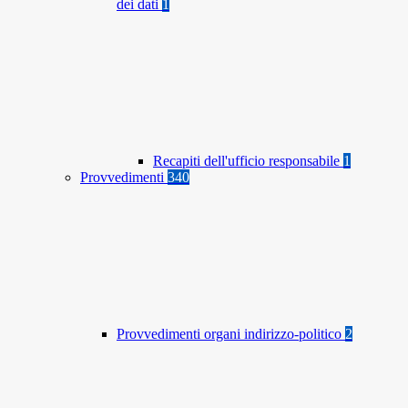
dei dati
1
Recapiti dell'ufficio responsabile
1
Provvedimenti
340
Provvedimenti organi indirizzo-politico
2