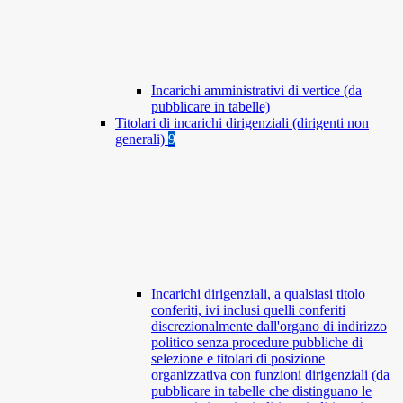
Incarichi amministrativi di vertice (da
pubblicare in tabelle)
Titolari di incarichi dirigenziali (dirigenti non
generali)
9
Incarichi dirigenziali, a qualsiasi titolo
conferiti, ivi inclusi quelli conferiti
discrezionalmente dall'organo di indirizzo
politico senza procedure pubbliche di
selezione e titolari di posizione
organizzativa con funzioni dirigenziali (da
pubblicare in tabelle che distinguano le