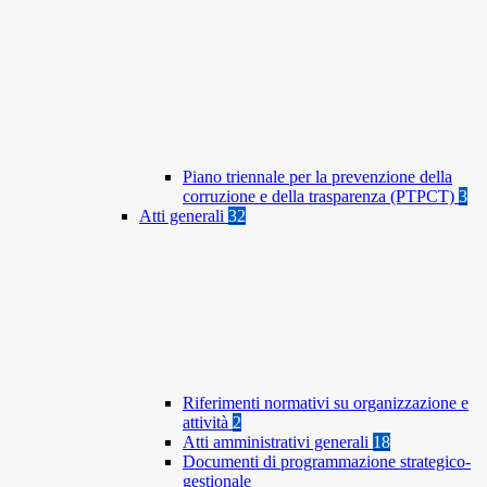
Piano triennale per la prevenzione della
corruzione e della trasparenza (PTPCT)
3
Atti generali
32
Riferimenti normativi su organizzazione e
attività
2
Atti amministrativi generali
18
Documenti di programmazione strategico-
gestionale