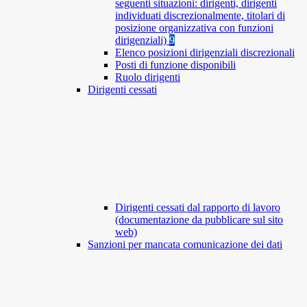
seguenti situazioni: dirigenti, dirigenti
individuati discrezionalmente, titolari di
posizione organizzativa con funzioni
dirigenziali)
9
Elenco posizioni dirigenziali discrezionali
Posti di funzione disponibili
Ruolo dirigenti
Dirigenti cessati
Dirigenti cessati dal rapporto di lavoro
(documentazione da pubblicare sul sito
web)
Sanzioni per mancata comunicazione dei dati