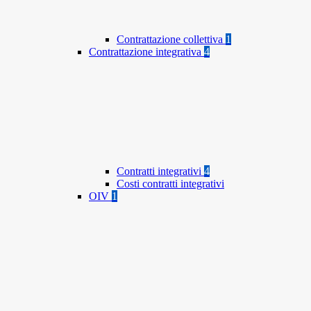
Contrattazione collettiva
1
Contrattazione integrativa
4
Contratti integrativi
4
Costi contratti integrativi
OIV
1