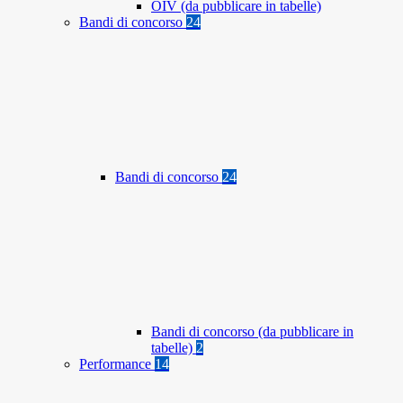
OIV (da pubblicare in tabelle)
Bandi di concorso
24
Bandi di concorso
24
Bandi di concorso (da pubblicare in
tabelle)
2
Performance
14