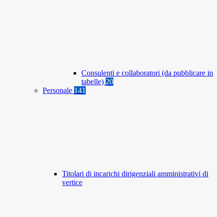
Consulenti e collaboratori (da pubblicare in
tabelle)
20
Personale
141
Titolari di incarichi dirigenziali amministrativi di
vertice